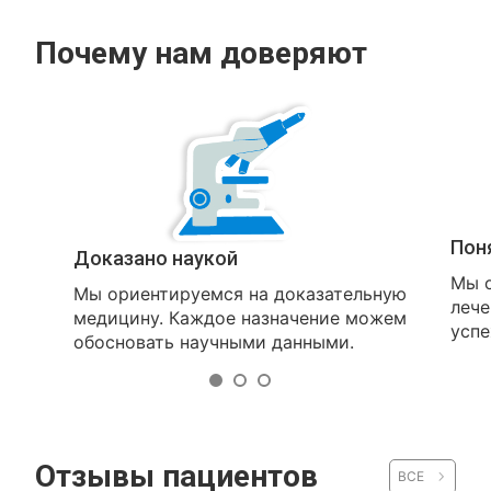
Почему нам доверяют
Пон
Доказано наукой
Мы о
Мы ориентируемся на доказательную
лече
медицину. Каждое назначение можем
успе
обосновать научными данными.
Отзывы пациентов
ВСЕ