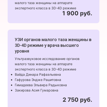
малого таза женщины на аппарате
экспертного класса в 3D-4D режиме
1 900 руб.
УЗИ органов малого таза женщины в
3D-4D режиме у врача высшего
уровня
Ультразвуковое исследование органов
малого таза женщины на аппарате
экспертного класса в 3D-4D режиме
Вайда Динара Рафаэльевна
Гафурова Эндже Рашитовна
Гимадеева Эльвира Радыковна
Закирова Асия Гумаровна
2 750 руб.