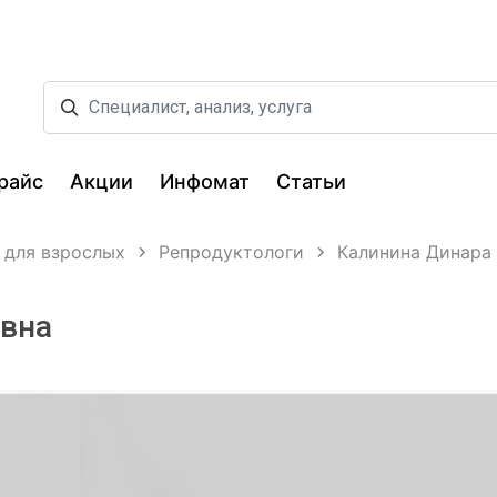
райс
Акции
Инфомат
Статьи
 для взрослых
Репродуктологи
Калинина Динара
овна