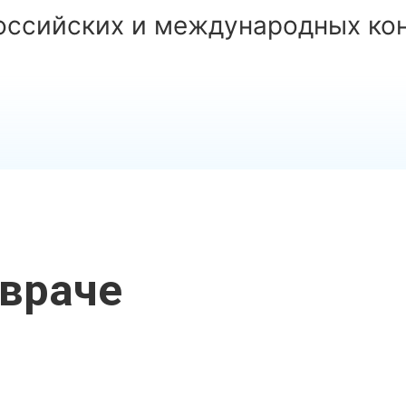
российских и международных ко
враче