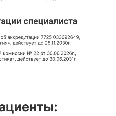
тации специалиста
 об аккредитации 7725 033692649,
я», действует до 25.11.2030г.
 комиссии № 22 от 30.06.2026г.,
тика», действует до 30.06.2031г.
пациенты: