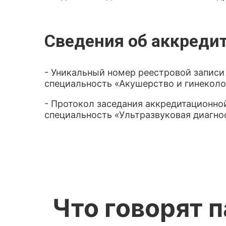
Сведения об аккреди
- Уникальный номер реестровой записи
специальность «Акушерство и гинекологи
- Протокол заседания аккредитационной
специальность «Ультразвуковая диагнос
Что говорят 