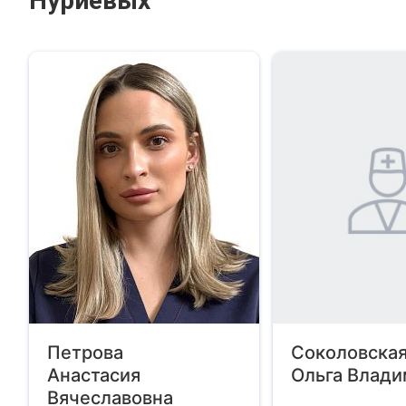
Нуриевых
Петрова
Соколовска
Анастасия
Ольга Влад
Вячеславовна