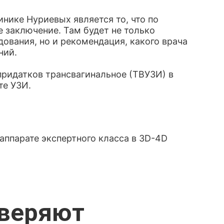
ике Нуриевых является то, что по
заключение. Там будет не только
ования, но и рекомендация, какого врача
ний.
придатков трансвагинальное (ТВУЗИ) в
те УЗИ.
аппарате экспертного класса в 3D-4D
оверяют