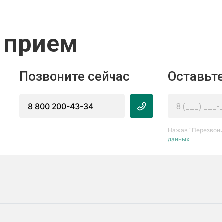
 прием
Позвоните сейчас
Оставьте
8 800 200-43-34
Нажав “Перезвони
данных