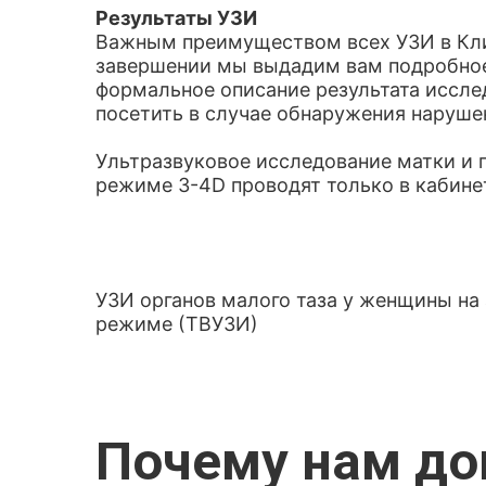
Результаты УЗИ
Важным преимуществом всех УЗИ в Клин
завершении мы выдадим вам подробное 
формальное описание результата исслед
посетить в случае обнаружения наруше
Ультразвуковое исследование матки и 
режиме 3-4
D
проводят только в кабине
УЗИ органов малого таза у женщины на 
режиме (ТВУЗИ)
Почему нам д