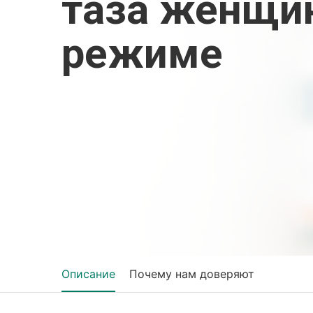
таза женщи
режиме
Описание
Почему нам доверяют