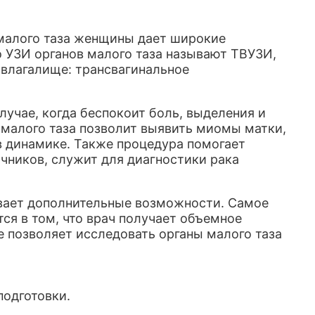
 малого таза женщины дает широкие
 УЗИ органов малого таза называют ТВУЗИ,
 влагалище: трансвагинальное
лучае, когда беспокоит боль, выделения и
 малого таза позволит выявить миомы матки,
в динамике. Также процедура помогает
чников, служит для диагностики рака
вает дополнительные возможности. Самое
я в том, что врач получает объемное
 позволяет исследовать органы малого таза
подготовки.