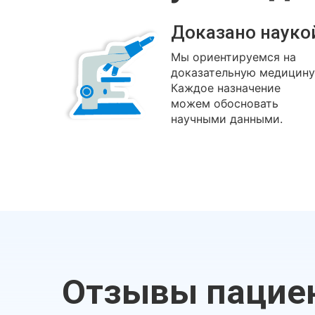
Доказано науко
Мы ориентируемся на
доказательную медицину
Каждое назначение
можем обосновать
научными данными.
Отзывы пацие