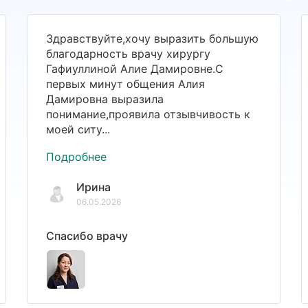
Здравствуйте,хочу выразить большую
благодарность врачу хирургу
Гафиуллиной Алие Дамировне.С
первых минут общения Алия
Дамировна выразила
понимание,проявила отзывчивость к
моей ситу...
Подробнее
Ирина
06.05.2026
Спасибо врачу