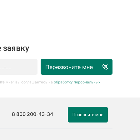
 заявку
Перезвоните мне
те мне” вы соглашаетесь на
обработку персональных
8 800 200-43-34
Позвоните мне