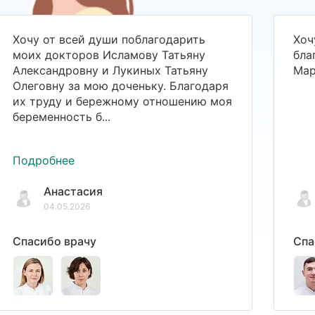
Хочу от всей души поблагодарить
Хоч
моих докторов Исламову Татьяну
бла
Александровну и Лукиных Татьяну
Мар
Олеговну за мою доченьку. Благодаря
их труду и бережному отношению моя
беременность б...
Подробнее
Анастасия
04.05.2026
Спасибо врачу
Спа