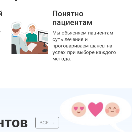
й
Понятно
пациентам
.
Мы объясняем пациентам
суть лечения и
проговариваем шансы на
успех при выборе каждого
метода.
нтов
ВСЕ