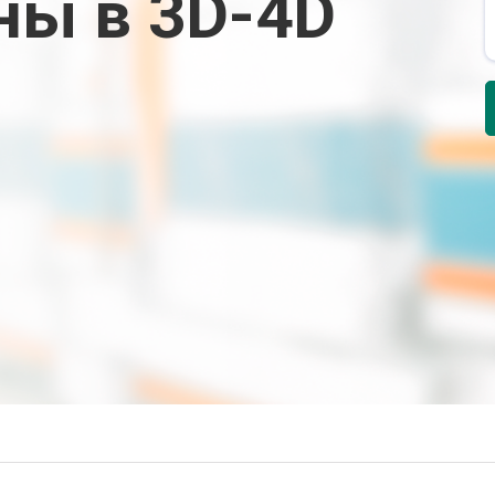
ны в 3D-4D