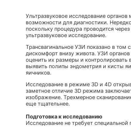
Ультразвуковое исследование органов
возможности для диагностики.
Нередко
поскольку процедура проводится через
ультразвуковое исследование.
Трансвагинальное УЗИ показано в том с
дискомфорт внизу живота. УЗИ органов
оценить их размеры и контролировать 
выявить полипы эндометрия и кисты яи
яичников.
Исследование в режиме 3D и 4D откры
заметное отличие 3
D
режима заключаетс
изображение. Трехмерное сканирование
еще тщательнее.
Подготовка к исследованию
Исследование не требует специальной 