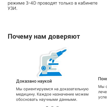
режиме 3-4
D
проводят только в кабинете
УЗИ.
Почему нам доверяют
Пон
Доказано наукой
Мы о
Мы ориентируемся на доказательную
лече
медицину. Каждое назначение можем
успе
обосновать научными данными.