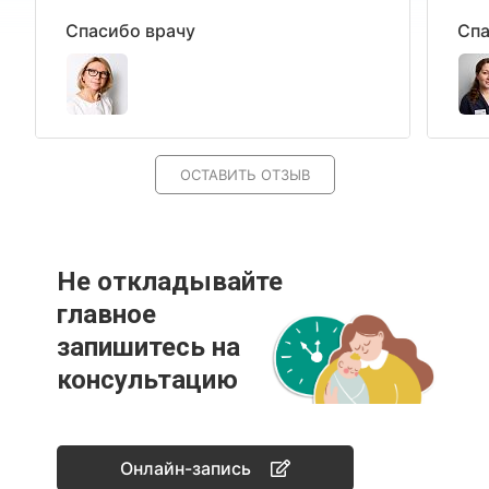
Спасибо врачу
Спа
ОСТАВИТЬ ОТЗЫВ
Не откладывайте
главное
запишитесь на
консультацию
Онлайн-запись