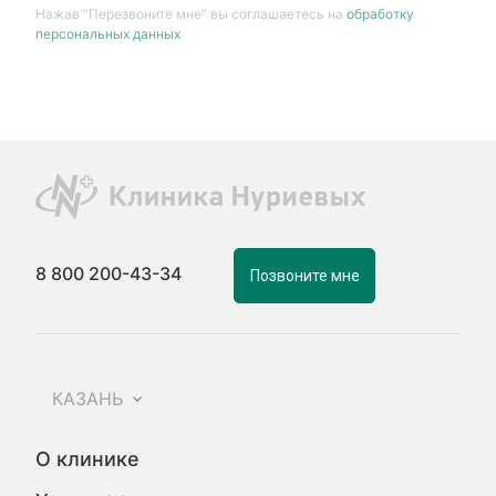
Нажав “Перезвоните мне” вы соглашаетесь на
обработку
персональных данных
8 800 200-43-34
Позвоните мне
КАЗАНЬ
О клинике