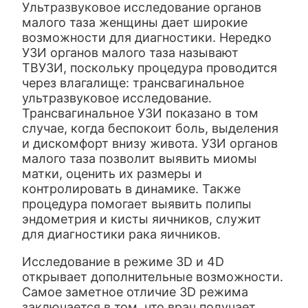
Ультразвуковое исследование органов
малого таза женщины дает широкие
возможности для диагностики.
Нередко
УЗИ органов малого таза называют
ТВУЗИ, поскольку процедура проводится
через влагалище: трансвагинальное
ультразвуковое исследование.
Трансвагинальное УЗИ показано в том
случае, когда беспокоит боль, выделения
и дискомфорт внизу живота. УЗИ органов
малого таза позволит выявить миомы
матки, оценить их размеры и
контролировать в динамике. Также
процедура помогает выявить полипы
эндометрия и кисты яичников, служит
для диагностики рака яичников.
Исследование в режиме 3D и 4D
открывает дополнительные возможности.
Самое заметное отличие 3
D
режима
заключается в том, что врач получает