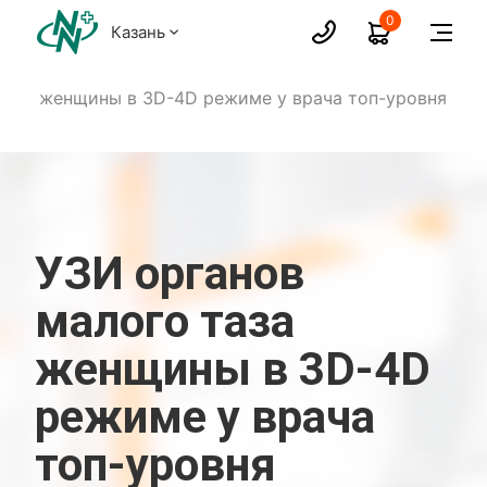
0
Казань
таза женщины в 3D-4D режиме у врача топ-уровня
УЗИ органов
малого таза
женщины в 3D-4D
режиме у врача
топ-уровня