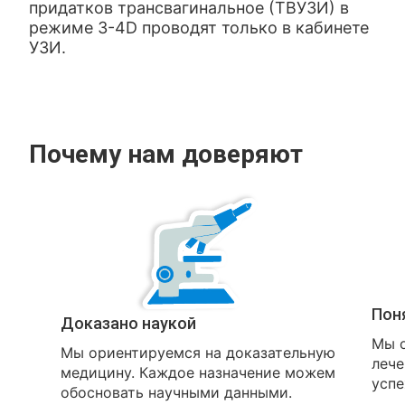
придатков трансвагинальное (ТВУЗИ) в
режиме 3-4
D
проводят только в кабинете
УЗИ.
Почему нам доверяют
Пон
Доказано наукой
Мы о
Мы ориентируемся на доказательную
лече
медицину. Каждое назначение можем
успе
обосновать научными данными.