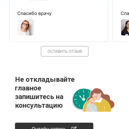
Спасибо врачу
Спа
ОСТАВИТЬ ОТЗЫВ
Не откладывайте
главное
запишитесь на
консультацию
Онлайн-запись