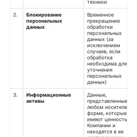
техники
2.
Блокирование
Временное
персональных
прекращение
данных
обработки
персональных
данных (за
исключением
случаев, если
обработка
необходима для
уточнения
персональных
данных)
3.
Информационные
Данные,
активы
представленные на
любом носителе в
форме, которые
имеют ценность дл
Компании и
находятся в ее