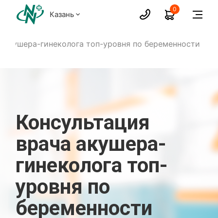
0
Казань
а акушера-гинеколога топ-уровня по беременности
Консультация
врача акушера-
гинеколога топ-
уровня по
беременности