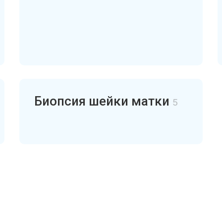
Биопсия шейки матки
5