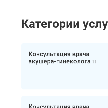
Категории услу
Консультация врача
акушера-гинеколога
11
Консультация врача