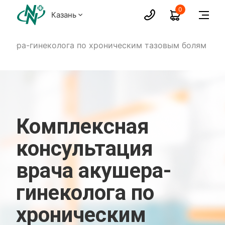
0
Казань
кушера-гинеколога по хроническим тазовым болям
Комплексная
консультация
врача акушера-
гинеколога по
хроническим