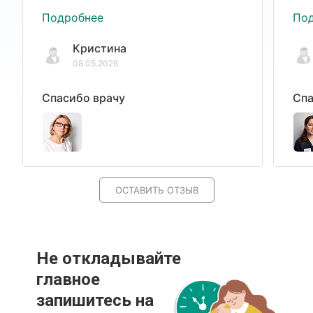
Подробнее
По
Кристина
08.05.2026
Спасибо врачу
Спа
ОСТАВИТЬ ОТЗЫВ
Не откладывайте
главное
запишитесь на