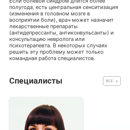
Если болевой синдром длится более
полугода, есть центральная сенситизация
(изменения в головном мозге в
восприятии боли), врач может назначит
лекарственные препараты
(антидепрессанты, антиконвульсанты) и
консультацию невролога или
психотерапевта. В некоторых случаях
решить эту проблему может только
командная работа специалистов.
Специалисты
ВСЕ