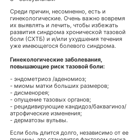
Среди причин, несомненно, есть и
гинекологические. Очень важно вовремя
их выявлять и лечить, чтобы избежать
развития синдрома хронической тазовой
боли (СХТБ) и и/или ухудшения течения
уже имеющегося болевого синдрома.
Гинекологические заболевания,
повышающие риск тазовой боли:
- эндометриоз /аденомиоз;
- миомы матки больших размеров;
- дисменорея;
- опущение тазовых органов;
- рецидивирующие кандидоз/баквагиноз/
атрофические изменения;
- дерматозы вульвы.
Если боль длится долго, независимо от ее
причины, это становится фактором риска