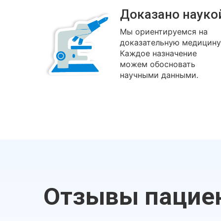
Доказано науко
Мы ориентируемся на
доказательную медицину
Каждое назначение
можем обосновать
научными данными.
Отзывы пацие