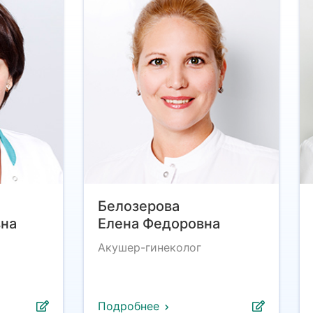
Белозерова
вна
Елена Федоровна
Акушер-гинеколог
Подробнее