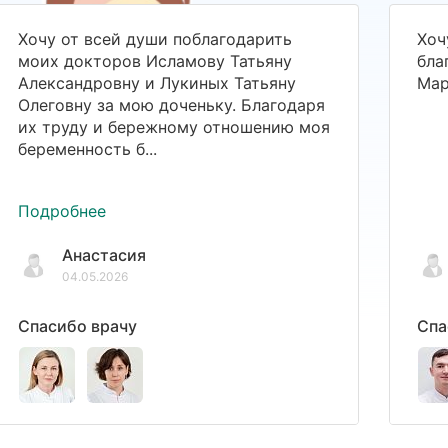
Хочу от всей души поблагодарить
Хоч
моих докторов Исламову Татьяну
бла
Александровну и Лукиных Татьяну
Мар
Олеговну за мою доченьку. Благодаря
их труду и бережному отношению моя
беременность б...
Подробнее
Анастасия
04.05.2026
Спасибо врачу
Спа