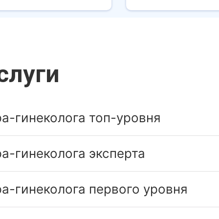
слуги
а-гинеколога топ-уровня
а-гинеколога эксперта
а-гинеколога первого уровня