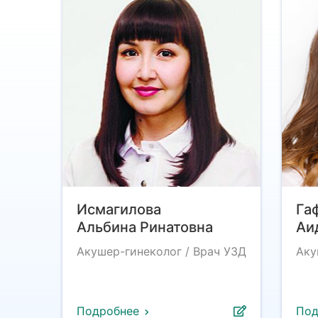
Исмагилова
Га
Альбина Ринатовна
Аи
Акушер-гинеколог / Врач УЗД
Аку
Подробнее
Под