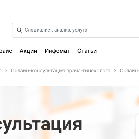
райс
Акции
Инфомат
Статьи
е
Онлайн-консультация врача-гинеколога
Онлайн
сультация