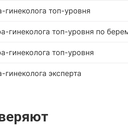
а-гинеколога топ-уровня
а-гинеколога топ-уровня по бере
а-гинеколога топ-уровня
-гинеколога эксперта
оверяют