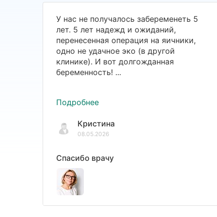
У нас не получалось забеременеть 5
лет. 5 лет надежд и ожиданий,
перенесенная операция на яичники,
одно не удачное эко (в другой
клинике). И вот долгожданная
беременность! ...
Подробнее
Кристина
08.05.2026
Спасибо врачу