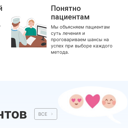
й
Понятно
пациентам
.
Мы объясняем пациентам
суть лечения и
проговариваем шансы на
успех при выборе каждого
метода.
нтов
ВСЕ