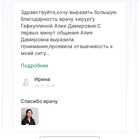
Здравствуйте,хочу выразить большую
благодарность врачу хирургу
Гафиуллиной Алие Дамировне.С
первых минут общения Алия
Дамировна выразила
понимание,проявила отзывчивость к
моей ситу...
Подробнее
Ирина
06.05.2026
Спасибо врачу