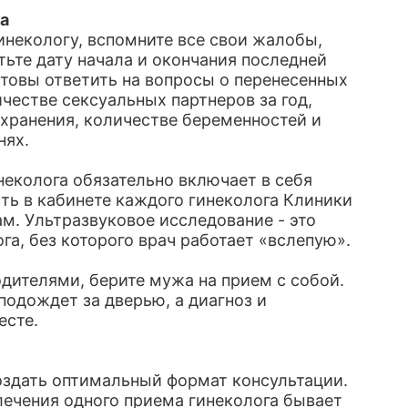
а
инекологу, вспомните все свои жалобы,
те дату начала и окончания последней
отовы ответить на вопросы о перенесенных
честве сексуальных партнеров за год,
охранения, количестве беременностей и
нях.
еколога обязательно включает в себя
ть в кабинете каждого гинеколога Клиники
м. Ультразвуковое исследование - это
а, без которого врач работает «вслепую».
одителями, берите мужа на прием с собой.
подождет за дверью, а диагноз и
есте.
оздать оптимальный формат консультации.
лечения одного приема гинеколога бывает