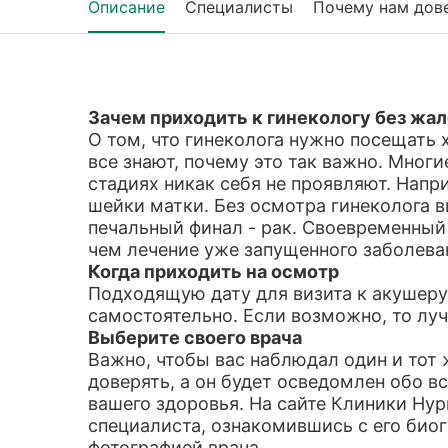
Описание
Специалисты
Почему нам дов
Зачем приходить к гинекологу без жа
О том, что гинеколога нужно посещать х
все знают, почему это так важно. Мног
стадиях никак себя не проявляют. Напр
шейки матки. Без осмотра гинеколога в
печальный финал - рак. Своевременный
чем лечение уже запущенного заболева
Когда приходить на осмотр
Подходящую дату для визита к акушер
самостоятельно. Если возможно, то луч
Выберите своего врача
Важно, чтобы вас наблюдал один и тот 
доверять, а он будет осведомлен обо в
вашего здоровья. На сайте Клиники Ну
специалиста, ознакомившись с его биог
фотографией врача.