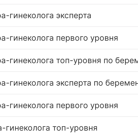
а-гинеколога эксперта
а-гинеколога первого уровня
а-гинеколога топ-уровня по бере
а-гинеколога эксперта по береме
а-гинеколога первого уровня
а-гинеколога топ-уровня