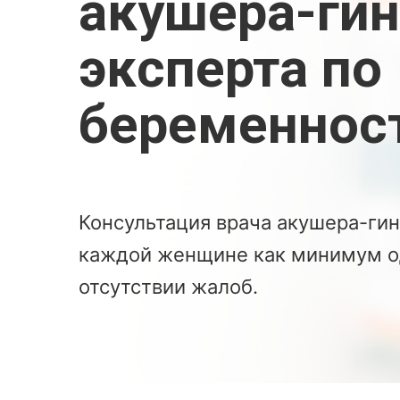
акушера-гин
эксперта по
беременнос
Консультация врача акушера-ги
каждой женщине как минимум од
отсутствии жалоб.