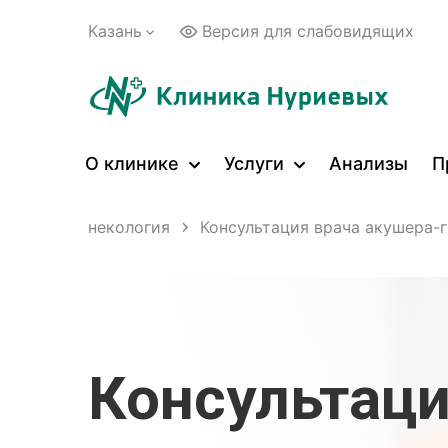
Казань
Версия для слабовидящих
О клинике
Услуги
Анализы
П
ослых
Гинекология
Консультация врача акушера-
Консультаци