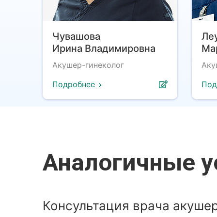
Чувашова
Ле
Ирина Владимировна
Ма
Акушер-гинеколог
Аку
Подробнее
Под
Аналогичные у
Консультация врача акушер