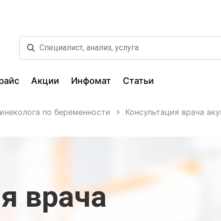
райс
Акции
Инфомат
Статьи
гинеколога по беременности
Консультация врача ак
я врача