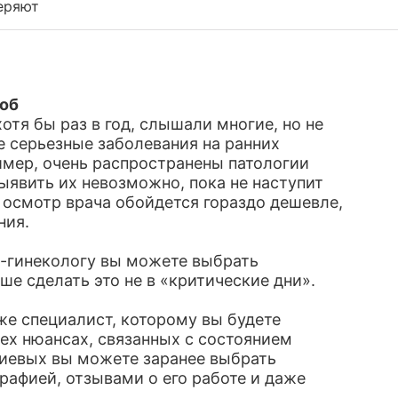
еряют
лоб
отя бы раз в год, слышали многие, но не
ие серьезные заболевания на ранних
имер, очень распространены патологии
ыявить их невозможно, пока не наступит
 осмотр врача обойдется гораздо дешевле,
ния.
у-гинекологу вы можете выбрать
ше сделать это не в «критические дни».
же специалист, которому вы будете
сех нюансах, связанных с состоянием
риевых вы можете заранее выбрать
рафией, отзывами о его работе и даже