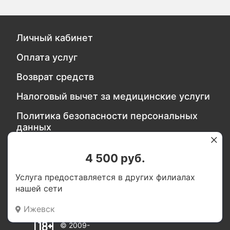
Личный кабинет
Оплата услуг
Возврат средств
Налоговый вычет за медицинские услуги
Политика безопасности персональных
данных
4 500 руб.
Обратитесь в службу качества
Услуга предоставляется в других филиалах
нашей сети
Мы в социальных сетях:
Ижевск
© 2009-