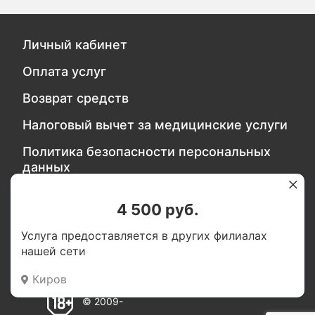
Личный кабинет
Оплата услуг
Возврат средств
Налоговый вычет за медицинские услуги
Политика безопасности персональных
данных
4 500 руб.
Обратитесь в службу качества
Услуга предоставляется в других филиалах
нашей сети
Мы в социальных сетях:
Киров
© 2009-