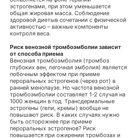
эстрогенами, при этом уменьшается
общая жировая масса. Соблюдение
здоровой диетыв сочетании с физической
активностью – важные компоненты
контроля веса.
Риск венозной тромбоэмболии зависит
от способа приема
Венозная тромбоэмболия (тромбоз
глубоких вен, легочная эмболия) является
побочным эффектом при приеме
пероральных эстрогенов (через рот) в
ранней менопаузе. Но частота венозной
тромбоэмболии составляет 1-2 случая на
1000 женщин в год. Трансдермальные
эстрогены (гели, кремы) вообще не
повышают риск. В каких случаях нужно
быть осторожнее при приеме
пероральных эстрогенов? Риск
повышается при ожирении тромбозах и