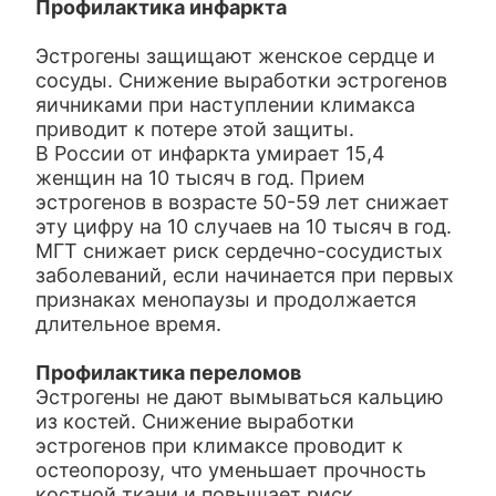
Профилактика инфаркта
Эстрогены защищают женское сердце и
сосуды. Снижение выработки эстрогенов
яичниками при наступлении климакса
приводит к потере этой защиты.
В России от инфаркта умирает 15,4
женщин на 10 тысяч в год. Прием
эстрогенов в возрасте 50-59 лет снижает
эту цифру на 10 случаев на 10 тысяч в год.
МГТ снижает риск сердечно-сосудистых
заболеваний, если начинается при первых
признаках менопаузы и продолжается
длительное время.
П
рофилактика переломов
Эстрогены не дают вымываться кальцию
из костей. Снижение выработки
эстрогенов при климаксе проводит к
остеопорозу, что уменьшает прочность
костной ткани и повышает риск