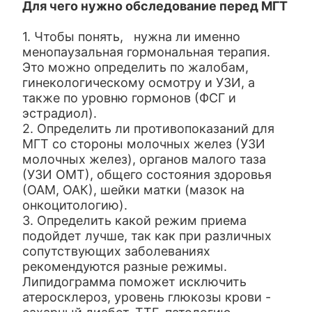
Для чего нужно обследование перед МГТ
1. Чтобы понять, нужна ли именно
менопаузальная гормональная терапия.
Это можно определить по жалобам,
гинекологическому осмотру и УЗИ, а
также по уровню гормонов (ФСГ и
эстрадиол).
2. Определить ли противопоказаний для
МГТ со стороны молочных желез (УЗИ
молочных желез), органов малого таза
(УЗИ ОМТ), общего состояния здоровья
(ОАМ, ОАК), шейки матки (мазок на
онкоцитологию).
3. Определить какой режим приема
подойдет лучше, так как при различных
сопутствующих заболеваниях
рекомендуются разные режимы.
Липидограмма поможет исключить
атеросклероз, уровень глюкозы крови -