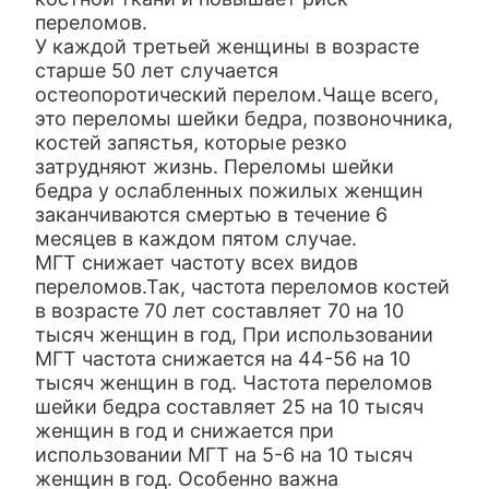
переломов.
У каждой третьей женщины в возрасте
старше 50 лет случается
остеопоротический перелом.Чаще всего,
это переломы шейки бедра, позвоночника,
костей запястья, которые резко
затрудняют жизнь. Переломы шейки
бедра у ослабленных пожилых женщин
заканчиваются смертью в течение 6
месяцев в каждом пятом случае.
МГТ снижает частоту всех видов
переломов.Так, частота переломов костей
в возрасте 70 лет составляет 70 на 10
тысяч женщин в год, При использовании
МГТ частота снижается на 44-56 на 10
тысяч женщин в год. Частота переломов
шейки бедра составляет 25 на 10 тысяч
женщин в год и снижается при
использовании МГТ на 5-6 на 10 тысяч
женщин в год. Особенно важна