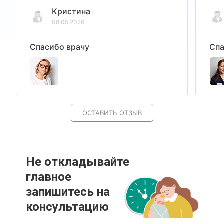
Кристина
08.05.2026
Спасибо врачу
Спа
ОСТАВИТЬ ОТЗЫВ
Не откладывайте
главное
запишитесь на
консультацию