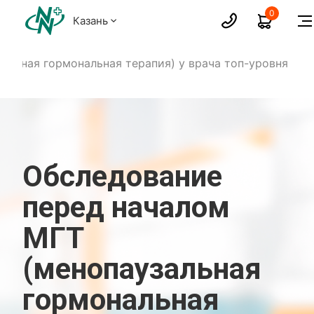
0
Казань
альная гормональная терапия) у врача топ-уровня
Обследование
перед началом
МГТ
(менопаузальная
гормональная