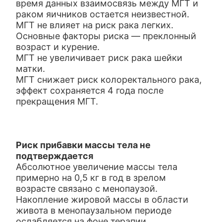
время данных взаимосвязь между МГТ и
раком яичников остается неизвестной.
МГТ не влияет на риск рака легких.
Основные факторы риска — преклонный
возраст и курение.
МГТ не увеличивает риск рака шейки
матки.
МГТ снижает риск колоректального рака,
эффект сохраняется 4 года после
прекращения МГТ.
Риск прибавки массы тела не
подтверждается
Абсолютное увеличение массы тела
примерно на 0,5 кг в год в зрелом
возрасте связано с менопаузой.
Накопление жировой массы в области
живота в менопаузальном периоде
ослабляется на фоне терапии