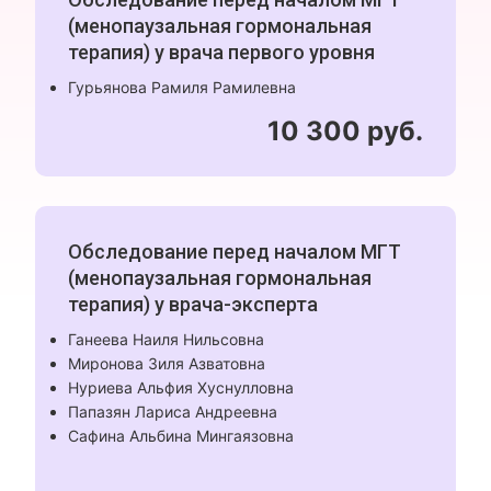
(менопаузальная гормональная
терапия) у врача первого уровня
Гурьянова Рамиля Рамилевна
10 300 руб.
Обследование перед началом МГТ
(менопаузальная гормональная
терапия) у врача-эксперта
Ганеева Наиля Нильсовна
Миронова Зиля Азватовна
Нуриева Альфия Хуснулловна
Папазян Лариса Андреевна
Сафина Альбина Мингаязовна