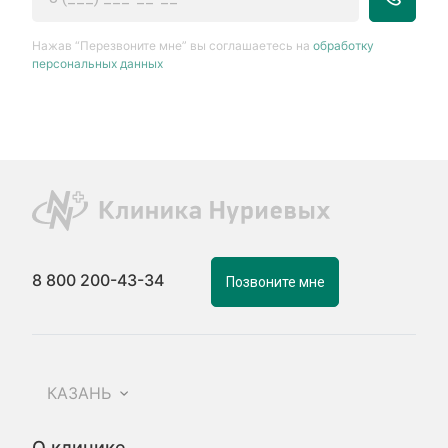
Нажав “Перезвоните мне” вы соглашаетесь на
обработку
персональных данных
8 800 200-43-34
Позвоните мне
КАЗАНЬ
О клинике