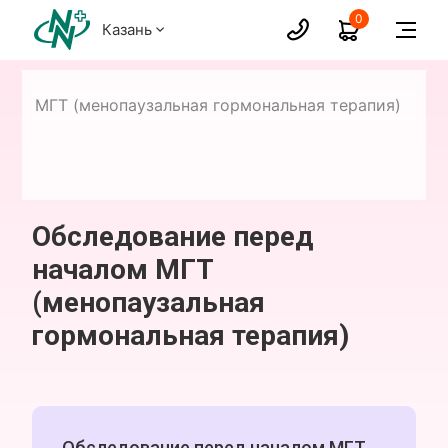
0
Казань
лом МГТ (менопаузальная гормональная терапия)
Обследование перед
началом МГТ
(менопаузальная
гормональная терапия)
Обследование перед началом МГТ