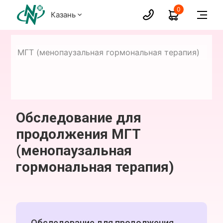
0
Казань
ния МГТ (менопаузальная гормональная терапия)
Обследование для
продолжения МГТ
(менопаузальная
гормональная терапия)
Обследование для продолжения