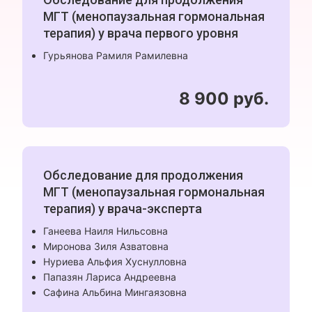
МГТ (менопаузальная гормональная
терапия) у врача первого уровня
Гурьянова Рамиля Рамилевна
8 900 руб.
Обследование для продолжения
МГТ (менопаузальная гормональная
терапия) у врача-эксперта
Ганеева Наиля Нильсовна
Миронова Зиля Азватовна
Нуриева Альфия Хуснулловна
Папазян Лариса Андреевна
Сафина Альбина Мингаязовна