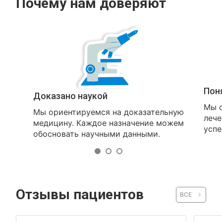
Почему нам доверяют
Пон
Доказано наукой
Мы о
Мы ориентируемся на доказательную
лече
медицину. Каждое назначение можем
успе
обосновать научными данными.
Отзывы пациентов
ВСЕ