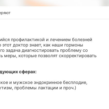
еряют
ийся профилактикой и лечением болезней
 этот доктор знает, как наши гормоны
Его задача диагностировать проблему со
ь меры, которые позволят скорректировать
едующих сферах:
ское и мужское эндокринное бесплодие,
утизм, проблемы лактации и проч.)