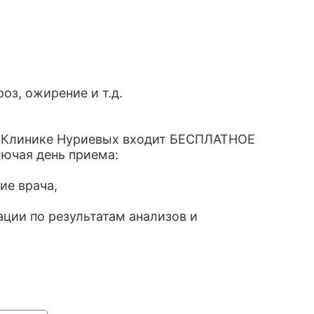
оз, ожирение и т.д.
в Клинике Нуриевых входит БЕСПЛАТНОЕ
лючая день приема:
ие врача,
ции по результатам анализов и