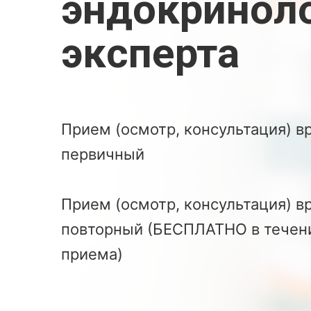
эндокринол
эксперта
Прием (осмотр, консультация) в
первичный
Прием (осмотр, консультация) в
повторный (БЕСПЛАТНО в течени
приема)