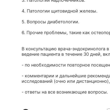
3. Патологии надпочечников.
4. Патологии щитовидной железы.
5. Вопросы диабетологии.
6. Прочие проблемы, такие как остеопор
В консультацию врача-эндокринолога 
ведение пациента в течение 30 дней, вк
- по необходимости повторное посещен
- комментарии и дальнейшие рекоменда
исследований (очно или дистанционно),
- ответы на все возникающие вопросы.