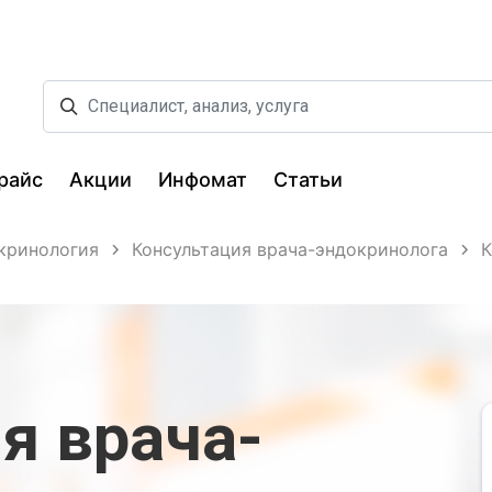
райс
Акции
Инфомат
Статьи
кринология
Консультация врача-эндокринолога
К
я врача-