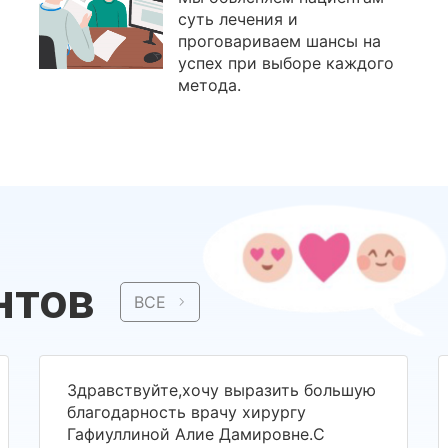
суть лечения и
проговариваем шансы на
успех при выборе каждого
метода.
нтов
ВСЕ
Здравствуйте,хочу выразить большую
благодарность врачу хирургу
Гафиуллиной Алие Дамировне.С