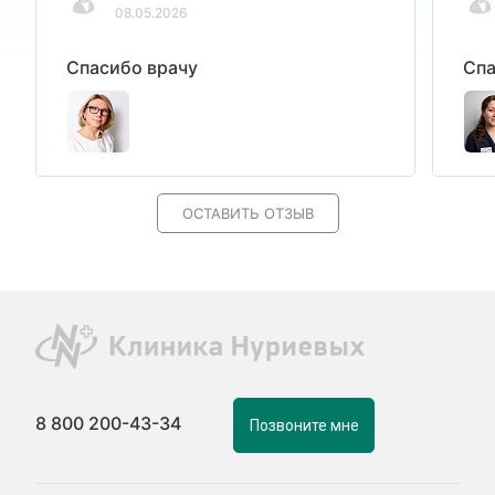
08.05.2026
Спасибо врачу
Спа
ОСТАВИТЬ ОТЗЫВ
8 800 200-43-34
Позвоните мне