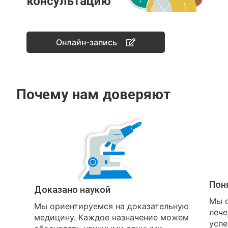
консультацию
Онлайн-запись
Почему нам доверяют
Пон
Доказано наукой
Мы о
Мы ориентируемся на доказательную
лече
медицину. Каждое назначение можем
успе