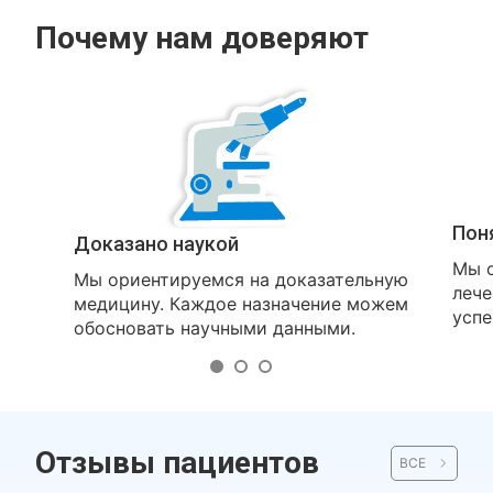
Почему нам доверяют
Пон
Доказано наукой
Мы о
Мы ориентируемся на доказательную
лече
медицину. Каждое назначение можем
успе
обосновать научными данными.
Отзывы пациентов
ВСЕ