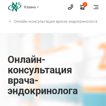
0
Казань
лога
Онлайн-консультация врача-эндокринолога
Онлайн-
консультация
врача-
эндокринолога