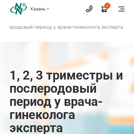
0
Казань
 послеродовый период у врача-гинеколога эксперта
1, 2, 3 триместры и
послеродовый
период у врача-
гинеколога
эксперта