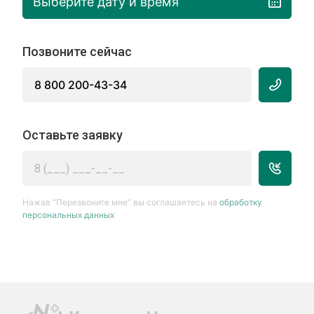
Выберите дату и время
Позвоните сейчас
8 800 200-43-34
Оставьте заявку
Нажав “Перезвоните мне” вы соглашаетесь на
обработку
персональных данных