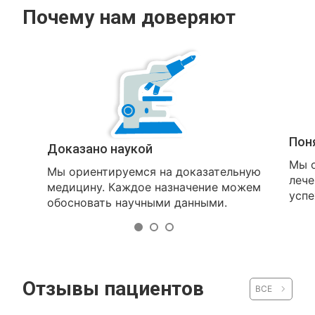
Почему нам доверяют
Пон
Доказано наукой
Мы о
Мы ориентируемся на доказательную
лече
медицину. Каждое назначение можем
успе
обосновать научными данными.
Отзывы пациентов
ВСЕ