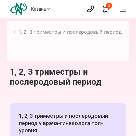
0
Казань
ости
1, 2, 3 триместры и послеродовый период
1, 2, 3 триместры и
послеродовый период
1, 2, 3 триместры и послеродовый
период у врача-гинеколога топ-
уровня