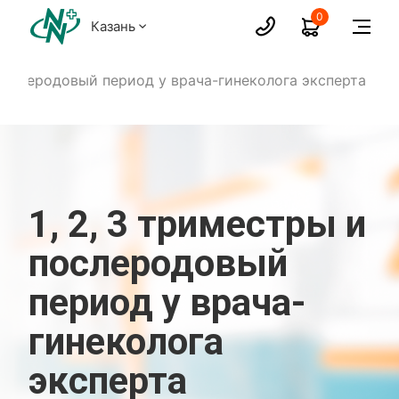
0
Казань
 послеродовый период у врача-гинеколога эксперта
1, 2, 3 триместры и
послеродовый
период у врача-
гинеколога
эксперта