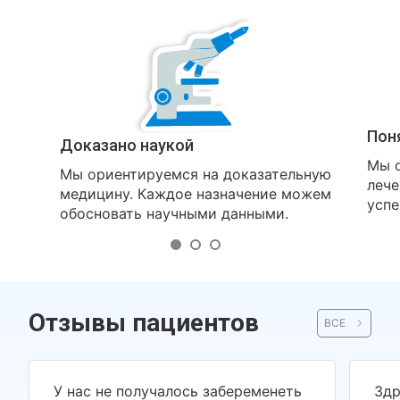
Пон
Доказано наукой
Мы о
Мы ориентируемся на доказательную
лече
медицину. Каждое назначение можем
успе
обосновать научными данными.
Отзывы пациентов
ВСЕ
У нас не получалось забеременеть
Здр