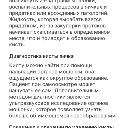
возникнуть из-за травм мошонки,
воспалительных процессов в яичках и
придатках или врожденных патологий.
Жидкость, которая вырабатывается
придатком, из-за закупорки протоков
начинает скапливаться в определенном
месте, что и приводит к образованию
кисты.
Диагностика кисты яичка
Кисту можно найти при помощи
пальпации органов мошонки, она
ощущается как округлое образование.
Пациент при самоосмотре может
нащупать ее сам. Дополнительным
методом диагностики является
ультразвуковое исследование органов
мошонки, которое позволяет узнать
больше об имеющемся новообразовании.
Показания к операции по удалению кисты