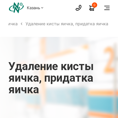
0
Казань
ка яичка
Удаление кисты яичка, придатка яичка
Удаление кисты
яичка, придатка
яичка