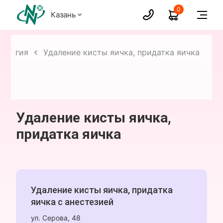
0
Казань
рология
Удаление кисты яичка, придатка яичка
Удаление кисты яичка,
придатка яичка
Удаление кисты яичка, придатка
яичка с анестезией
ул. Серова, 48