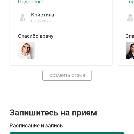
Подробнее
По
Кристина
08.05.2026
Спасибо врачу
Спа
ОСТАВИТЬ ОТЗЫВ
Запишитесь на прием
Расписание и запись