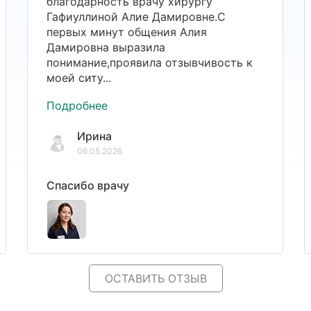
благодарность врачу хирургу
Гафиуллиной Алие Дамировне.С
первых минут общения Алия
Дамировна выразила
понимание,проявила отзывчивость к
моей ситу...
Подробнее
Ирина
06.05.2026
Спасибо врачу
ОСТАВИТЬ ОТЗЫВ