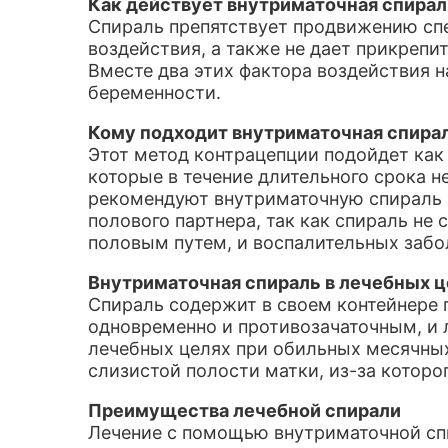
Как действует внутриматочная спирал
Спираль препятствует продвижению спе
воздействия, а также не дает прикрепи
Вместе два этих фактора воздействия
беременности.
Кому подходит внутриматочная спира
Этот метод контрацепции подойдет ка
которые в течение длительного срока н
рекомендуют внутриматочную спираль 
полового партнера, так как спираль не
половым путем, и воспалительных забол
Внутриматочная спираль в лечебных ц
Спираль содержит в своем контейнере 
одновременно и противозачаточным, и
лечебных целях при обильных месячны
слизистой полости матки, из-за которо
Преимущества лечебной спирали
Лечение с помощью внутриматочной спи