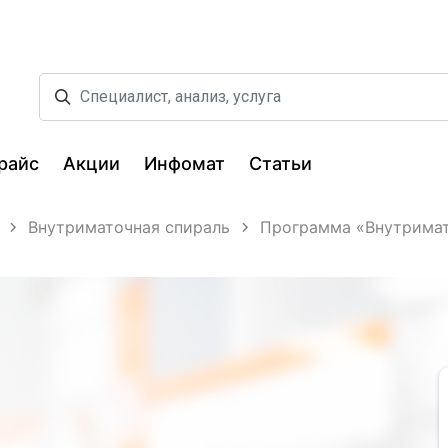
райс
Акции
Инфомат
Статьи
Внутриматочная спираль
Программа «Внутримат