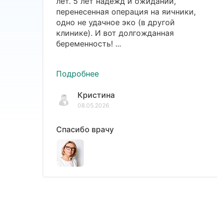
лет. 5 лет надежд и ожиданий,
перенесенная операция на яичники,
одно не удачное эко (в другой
клинике). И вот долгожданная
беременность! ...
Подробнее
Кристина
08.05.2026
Спасибо врачу