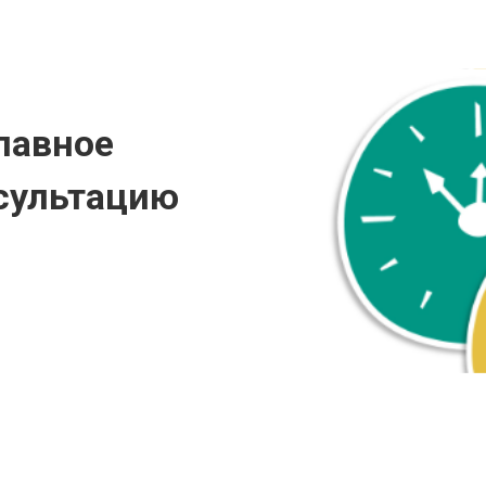
лавное
сультацию