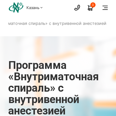
0
Казань
триматочная спираль» с внутривенной анестезией
Программа
«Внутриматочная
спираль» с
внутривенной
анестезией