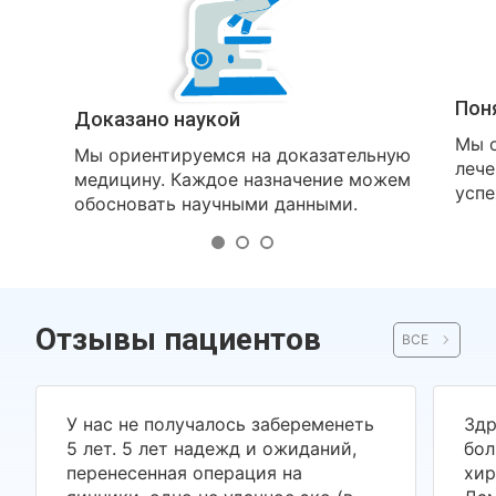
Пон
Доказано наукой
Мы о
Мы ориентируемся на доказательную
лече
медицину. Каждое назначение можем
успе
обосновать научными данными.
Отзывы пациентов
ВСЕ
У нас не получалось забеременеть
Здр
5 лет. 5 лет надежд и ожиданий,
бол
перенесенная операция на
хир