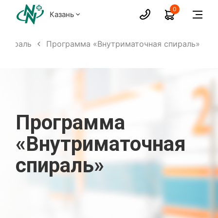
0
Казань
 спираль
Программа «Внутриматочная спираль»
Программа
«Внутриматочная
спираль»