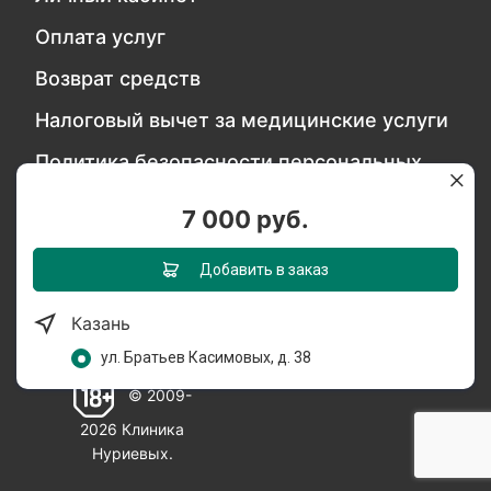
Оплата услуг
Возврат средств
Налоговый вычет за медицинские услуги
Политика безопасности персональных
данных
7 000 руб.
Обратитесь в службу качества
Добавить в заказ
Казань
Мы в социальных сетях:
ул. Братьев Касимовых, д. 38
© 2009-
2026 Клиника
Нуриевых.