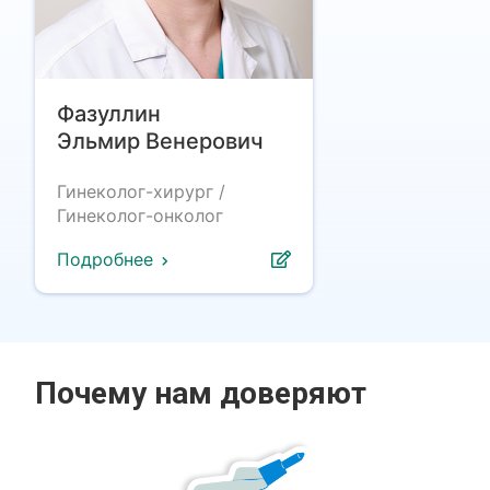
Фазуллин
Эльмир Венерович
Гинеколог-хирург /
Гинеколог-онколог
Подробнее
Почему нам доверяют