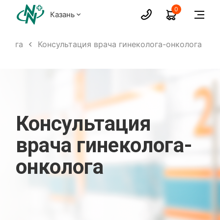
0
Казань
колога
Консультация врача гинеколога-онколога
Консультация
врача гинеколога-
онколога