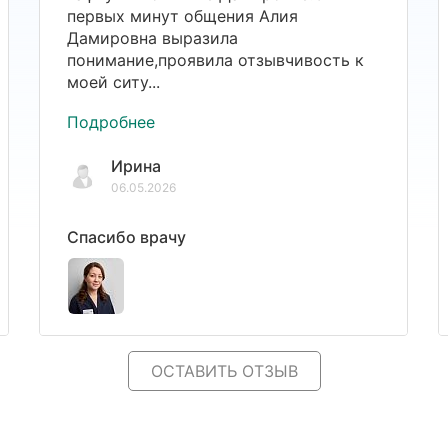
первых минут общения Алия
Дамировна выразила
понимание,проявила отзывчивость к
моей ситу...
Подробнее
Ирина
06.05.2026
Спасибо врачу
ОСТАВИТЬ ОТЗЫВ