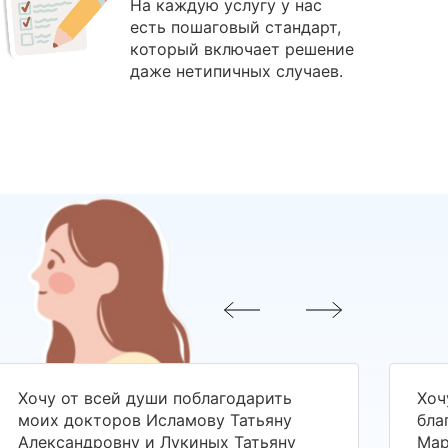
На каждую услугу у нас
есть пошаговый стандарт,
который включает решение
даже нетипичных случаев.
Хочу от всей души поблагодарить
Хоч
моих докторов Исламову Татьяну
бла
Александровну и Лукиных Татьяну
Мар