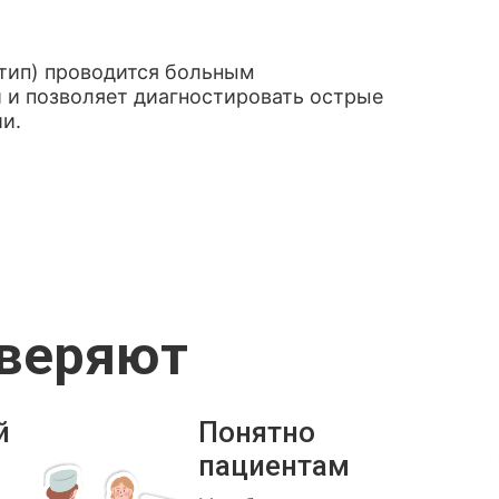
тип) проводится больным
 и позволяет диагностировать острые
и.
оверяют
й
Понятно
пациентам
.