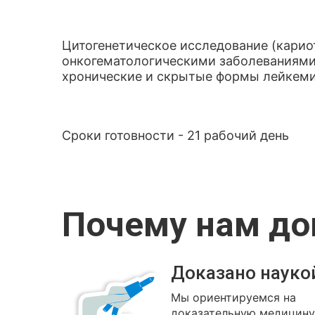
Цитогенетическое исследование (карио
онкогематологическими заболеваниями
хронические и скрытые формы лейкеми
Сроки готовности - 21 рабочий день
Почему нам д
Доказано науко
Мы ориентируемся на
доказательную медицину