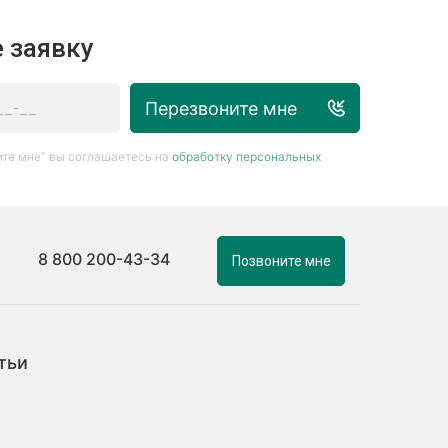
 заявку
Перезвоните мне
те мне” вы соглашаетесь на
обработку персональных
8 800 200-43-34
Позвоните мне
тьи