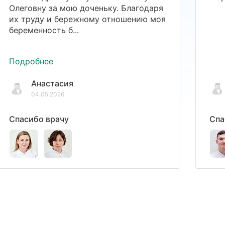
Олеговну за мою доченьку. Благодаря
их труду и бережному отношению моя
беременность б...
Подробнее
Анастасия
04.05.2026
Спасибо врачу
Спа