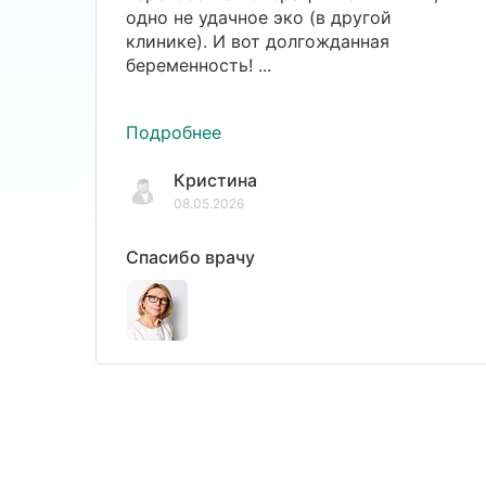
одно не удачное эко (в другой
клинике). И вот долгожданная
беременность! ...
Подробнее
Кристина
08.05.2026
Спасибо врачу