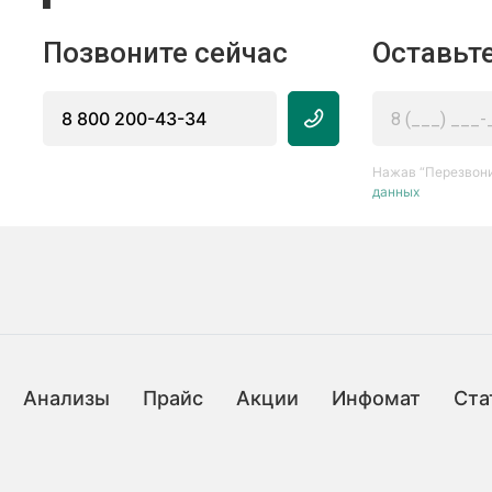
Позвоните сейчас
Оставьте
8 800 200-43-34
Нажав “Перезвони
данных
Анализы
Прайс
Акции
Инфомат
Ста