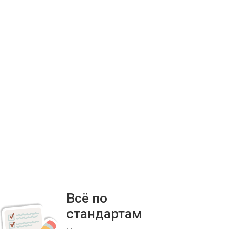
Всё по
стандартам