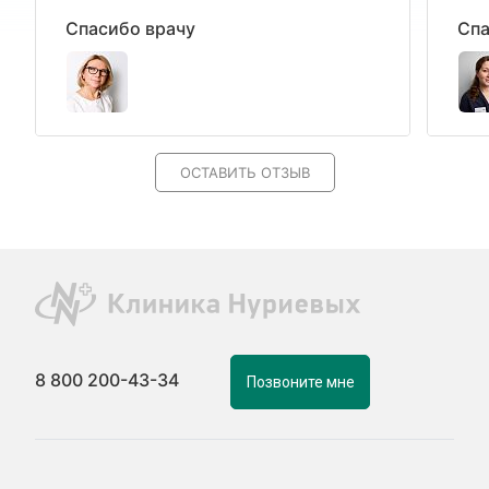
Спасибо врачу
Спа
ОСТАВИТЬ ОТЗЫВ
8 800 200-43-34
Позвоните мне