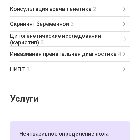
Консультация врача-генетика
2
Скрининг беременной
3
Цитогенетические исследования
(кариотип)
3
Инвазивная пренатальная диагностика
4
НИПТ
3
Услуги
Неинвазивное определение пола