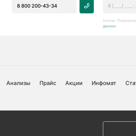
8 800 200-43-34
Нажав “Перезвони
данных
Анализы
Прайс
Акции
Инфомат
Ста