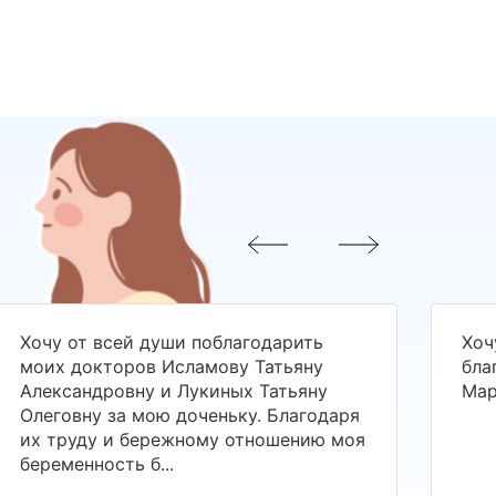
Хочу от всей души поблагодарить
Хоч
моих докторов Исламову Татьяну
бла
Александровну и Лукиных Татьяну
Мар
Олеговну за мою доченьку. Благодаря
их труду и бережному отношению моя
беременность б...