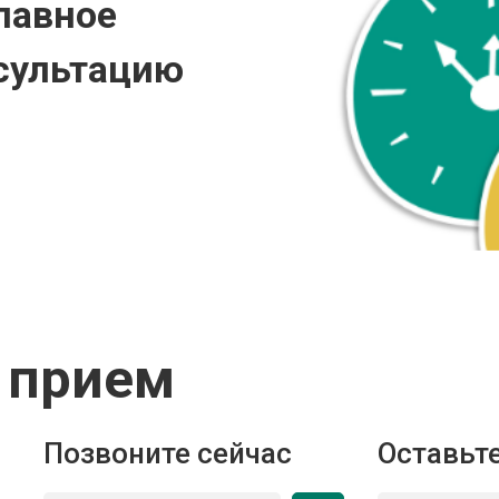
лавное
сультацию
 прием
Позвоните сейчас
Оставьте