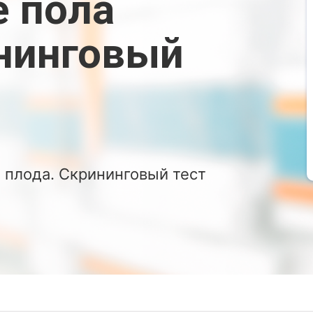
е пола
ининговый
 плода. Скрининговый тест