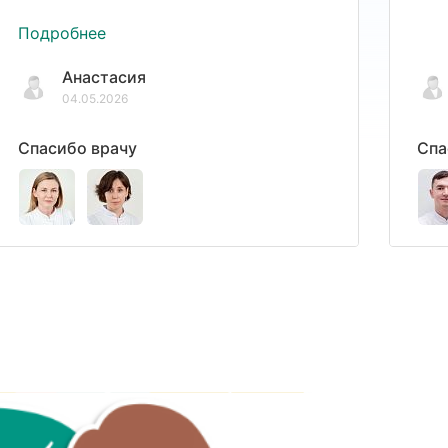
Подробнее
Анастасия
04.05.2026
Спасибо врачу
Спа