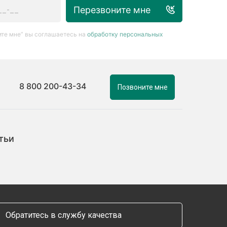
Перезвоните мне
те мне” вы соглашаетесь на
обработку персональных
8 800 200-43-34
Позвоните мне
тьи
Обратитесь в службу качества