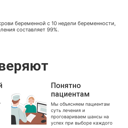
крови беременной с 10 недели беременности,
еления составляет 99%.
оверяют
й
Понятно
пациентам
.
Мы объясняем пациентам
суть лечения и
проговариваем шансы на
успех при выборе каждого