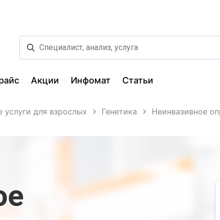
райс
Акции
Инфомат
Статьи
 услуги для взрослых
Генетика
Неинвазивное оп
ое