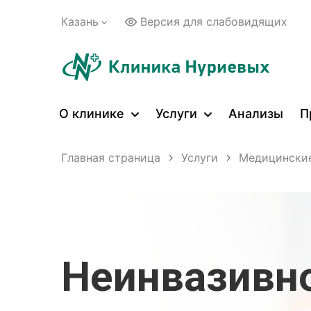
Казань
Версия для слабовидящих
О клинике
Услуги
Анализы
П
Главная страница
Услуги
Медицинские
Неинвазивн