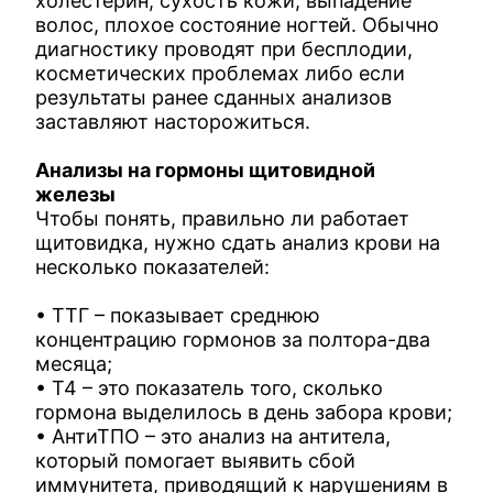
холестерин, сухость кожи, выпадение
волос, плохое состояние ногтей. Обычно
диагностику проводят при бесплодии,
косметических проблемах либо если
результаты ранее сданных анализов
заставляют насторожиться.
Анализы на гормоны щитовидной
железы
Чтобы понять, правильно ли работает
щитовидка, нужно сдать анализ крови на
несколько показателей:
• ТТГ – показывает среднюю
концентрацию гормонов за полтора-два
месяца;
• Т4 – это показатель того, сколько
гормона выделилось в день забора крови;
• АнтиТПО – это анализ на антитела,
который помогает выявить сбой
иммунитета, приводящий к нарушениям в