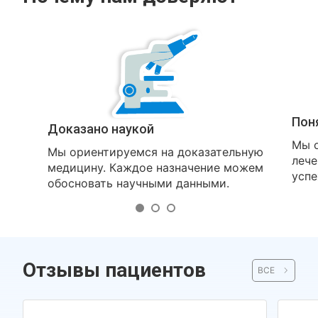
Пон
Доказано наукой
Мы о
Мы ориентируемся на доказательную
лече
медицину. Каждое назначение можем
успе
обосновать научными данными.
Отзывы пациентов
ВСЕ