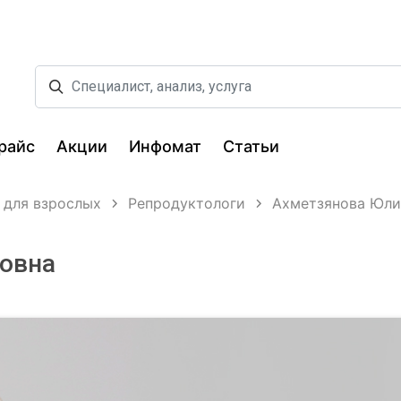
райс
Акции
Инфомат
Статьи
 для взрослых
Репродуктологи
Ахметзянова Юли
овна