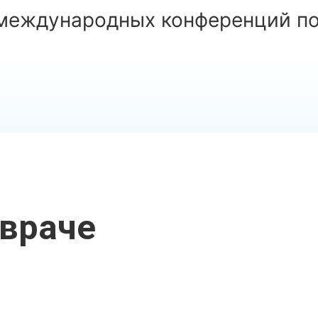
и международных конференций п
враче