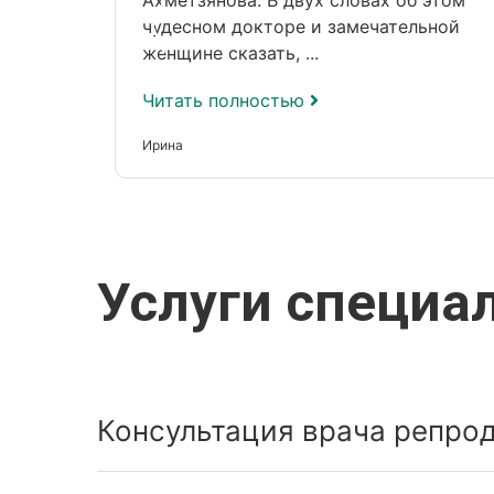
Ахметзянова. В двух словах об этом
чудесном докторе и замечательной
женщине сказать, ...
Читать полностью
Ирина
Услуги специа
Консультация врача репрод