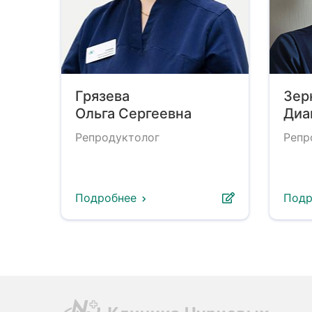
Грязева
Зер
Ольга Сергеевна
Диа
Репродуктолог
Репр
Подробнее
Подр