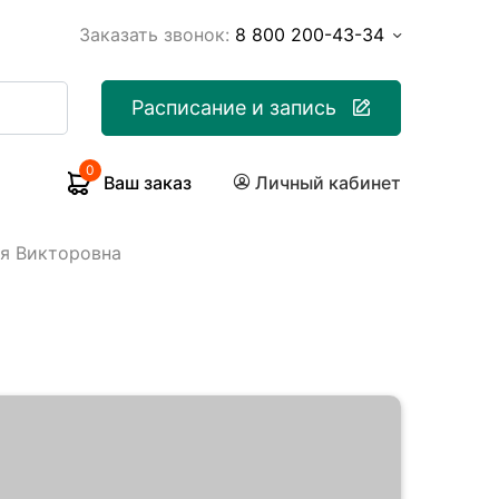
Заказать звонок:
8 800 200-43-34
Расписание и запись
0
Ваш заказ
Личный кабинет
я Викторовна