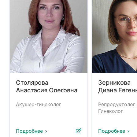
Столярова
Зерникова
Анастасия Олеговна
Диана Евген
Акушер-гинеколог
Репродуктолог 
Гинеколог
Подробнее
Подробнее