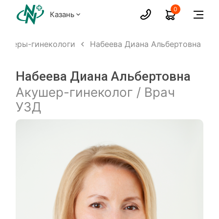
0
Казань
кушеры-гинекологи
Набеева Диана Альбертовна
Набеева Диана Альбертовна
Акушер-гинеколог / Врач
УЗД