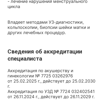
- лечение нарушений менструального
цикла
Владеет методами УЗ-диагностики,
кольпоскопии, биопсии шейки матки и
других лечебных процедур.
Сведения об аккредитации
специалиста
Аккредитация по акушерству и
гинекологии № 7725 03262976
от 25.02.2025 г., действует до 25.02.2030
г.
Аккредитация по УЗД № 7724 032402541
от 26.11.2024 г., действует до 26.11.2029 г.