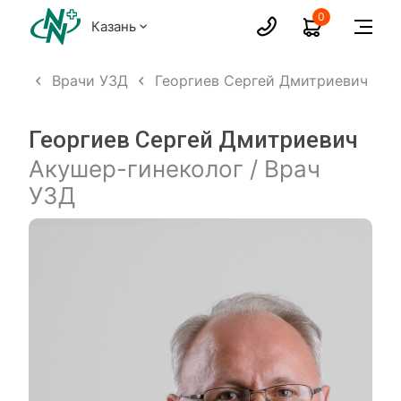
0
Казань
слых
Врачи УЗД
Георгиев Сергей Дмитриевич
Георгиев Сергей Дмитриевич
Акушер-гинеколог / Врач
УЗД