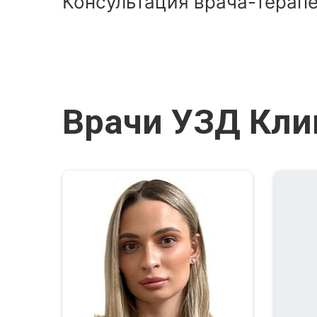
Консультация врача-терап
Врачи УЗД Кли