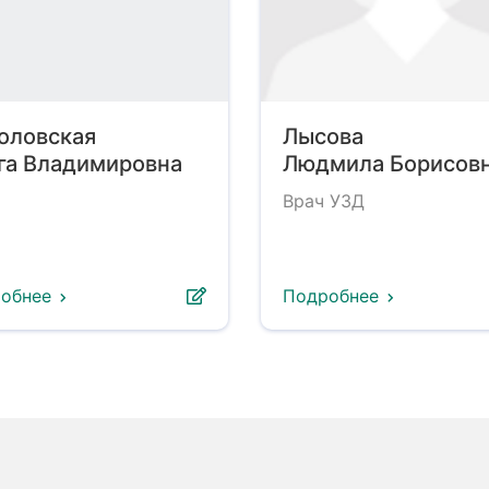
оловская
Лысова
га Владимировна
Людмила Борисов
Врач УЗД
обнее
Подробнее