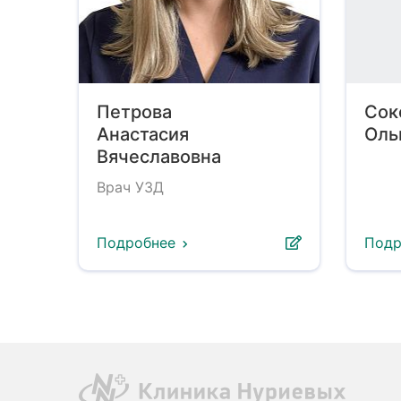
Петрова
Сок
Анастасия
Оль
Вячеславовна
Врач УЗД
Подробнее
Подр