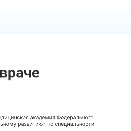
враче
едицинская академия Федерального
льному развитию» по специальности