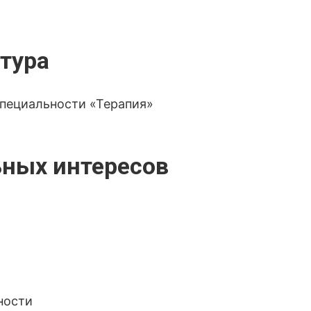
тура
специальности «Терапия»
ных интересов
ности