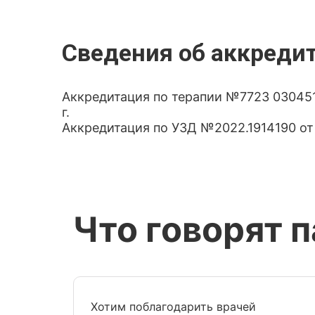
Сведения об аккреди
Аккредитация по терапии №7723 03045129
г.
Аккредитация по УЗД №2022.1914190 от 2
Что говорят 
Хотим поблагодарить врачей