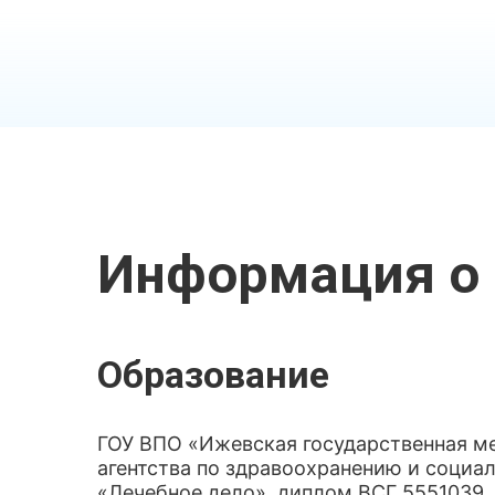
Информация о 
Образование
ГОУ ВПО «Ижевская государственная м
агентства по здравоохранению и социа
«Лечебное дело», диплом ВСГ 5551039