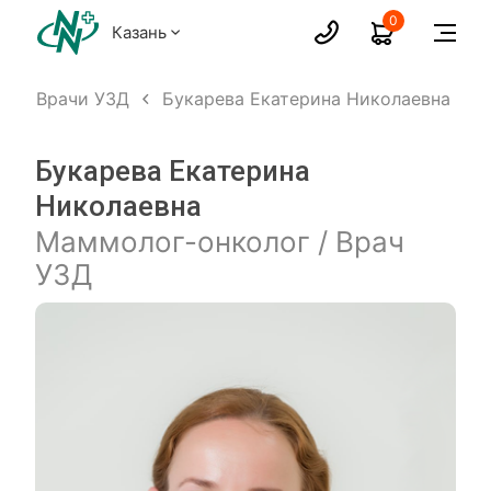
0
Казань
х
Врачи УЗД
Букарева Екатерина Николаевна
Букарева Екатерина
Николаевна
Маммолог-онколог / Врач
УЗД