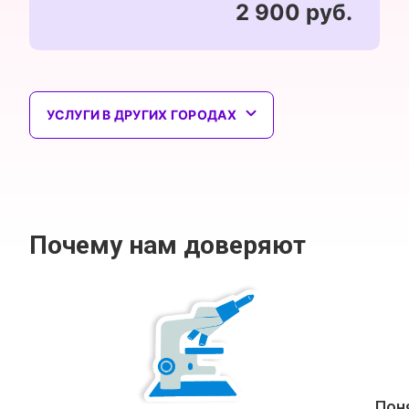
2 900 руб.
УСЛУГИ В ДРУГИХ ГОРОДАХ
Почему нам доверяют
Пон