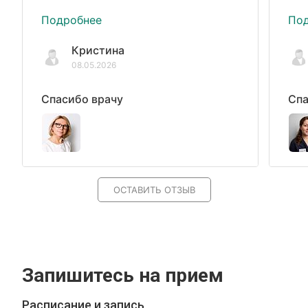
Подробнее
По
Кристина
08.05.2026
Спасибо врачу
Спа
ОСТАВИТЬ ОТЗЫВ
Запишитесь на прием
Расписание и запись