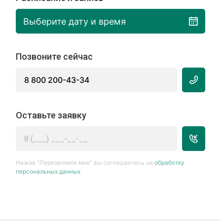
Выберите дату и время
Позвоните сейчас
8 800 200-43-34
Оставьте заявку
Нажав “Перезвоните мне” вы соглашаетесь на
обработку
персональных данных