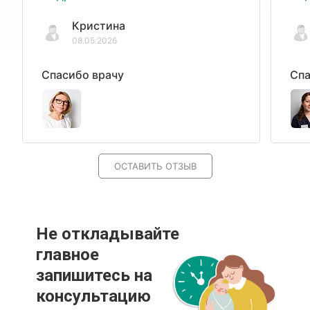
Кристина
08.05.2026
Спасибо врачу
Спа
ОСТАВИТЬ ОТЗЫВ
Не откладывайте
главное
запишитесь на
консультацию