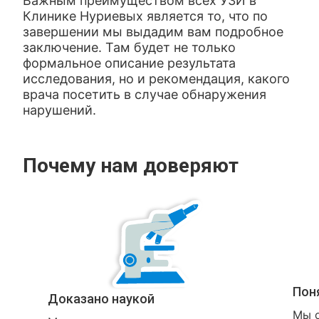
Важным преимуществом всех УЗИ в
Клинике Нуриевых является то, что по
завершении мы выдадим вам подробное
заключение. Там будет не только
формальное описание результата
исследования, но и рекомендация, какого
врача посетить в случае обнаружения
нарушений.
Почему нам доверяют
Пон
Доказано наукой
Мы о