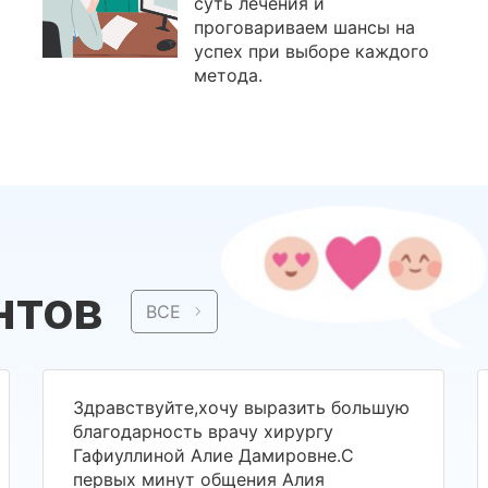
суть лечения и
проговариваем шансы на
успех при выборе каждого
метода.
нтов
ВСЕ
Здравствуйте,хочу выразить большую
благодарность врачу хирургу
Гафиуллиной Алие Дамировне.С
первых минут общения Алия