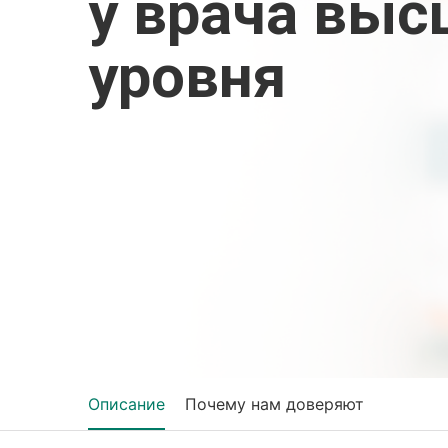
у врача выс
уровня
Описание
Почему нам доверяют