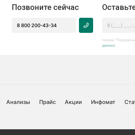
Позвоните сейчас
Оставьте
8 800 200-43-34
Нажав “Перезвони
данных
Анализы
Прайс
Акции
Инфомат
Ста