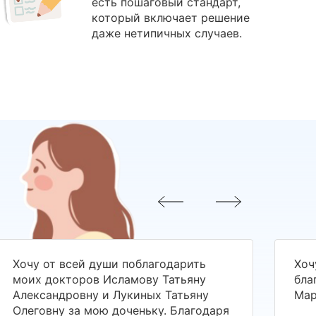
есть пошаговый стандарт,
который включает решение
даже нетипичных случаев.
Хочу от всей души поблагодарить
Хоч
моих докторов Исламову Татьяну
бла
Александровну и Лукиных Татьяну
Мар
Олеговну за мою доченьку. Благодаря