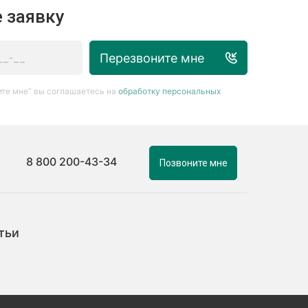
 заявку
Перезвоните мне
те мне” вы соглашаетесь на
обработку персональных
8 800 200-43-34
Позвоните мне
тьи