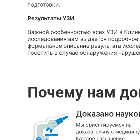
подготовки.
Результаты УЗИ
Важной особенностью всех УЗИ в Клини
исследования вам выдается подробное 
формальное описание результата исслед
посетить в случае обнаружения наруше
Почему нам д
Доказано науко
Мы ориентируемся на
доказательную медицину
Каждое назначение