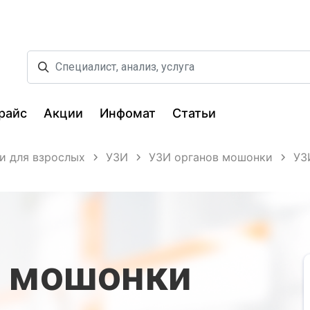
райс
Акции
Инфомат
Статьи
и для взрослых
УЗИ
УЗИ органов мошонки
УЗ
в мошонки