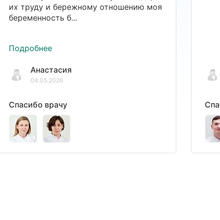
их труду и бережному отношению моя
беременность б...
Подробнее
Анастасия
04.05.2026
Спасибо врачу
Спа