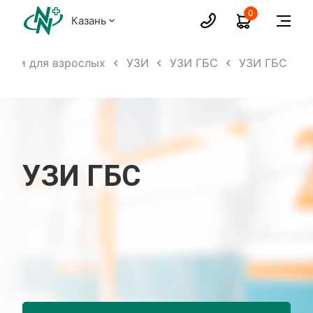
0
Казань
луги для взрослых
УЗИ
УЗИ ГБС
УЗИ ГБС
УЗИ ГБС