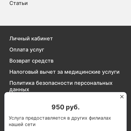
Статьи
Личный кабинет
Оплата услуг
Возврат средств
Налоговый вычет за медицинские услуги
Политика безопасности персональных
данных
950 руб.
Обратитесь в службу качества
Услуга предоставляется в других филиалах
нашей сети
Мы в социальных сетях: