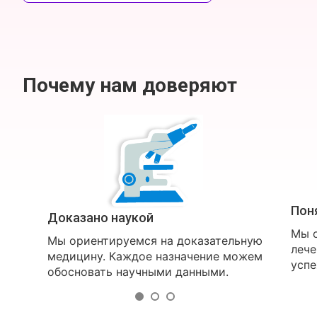
Почему нам доверяют
Пон
Доказано наукой
Мы о
Мы ориентируемся на доказательную
лече
медицину. Каждое назначение можем
успе
обосновать научными данными.