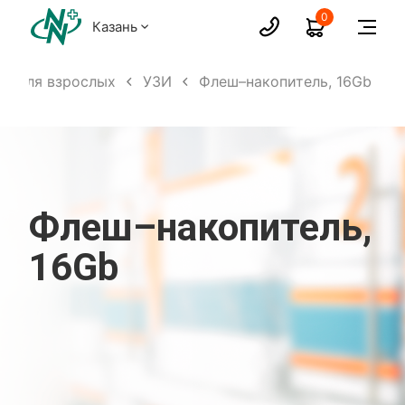
0
Казань
ги для взрослых
УЗИ
Флеш–накопитель, 16Gb
Флеш–накопитель,
16Gb