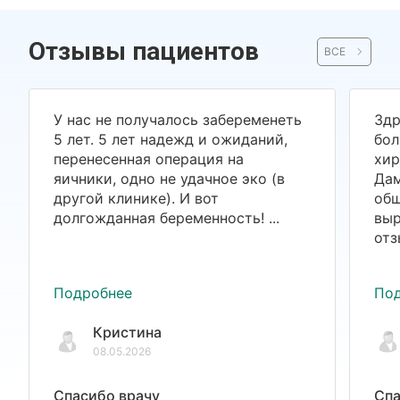
Отзывы пациентов
ВСЕ
У нас не получалось забеременеть
Здр
5 лет. 5 лет надежд и ожиданий,
бол
перенесенная операция на
хир
яичники, одно не удачное эко (в
Дам
другой клинике). И вот
общ
долгожданная беременность! ...
выр
отз
Подробнее
По
Кристина
08.05.2026
Спасибо врачу
Спа