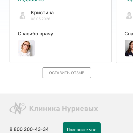
Кристина
08.05.2026
Спасибо врачу
Спа
ОСТАВИТЬ ОТЗЫВ
8 800 200-43-34
Позвоните мне