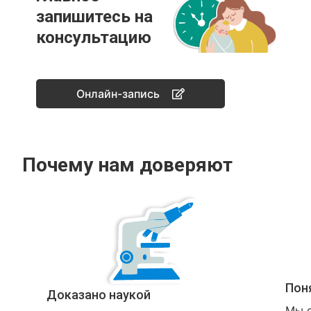
запишитесь на
консультацию
Онлайн-запись
Почему нам доверяют
Пон
Доказано наукой
Мы о