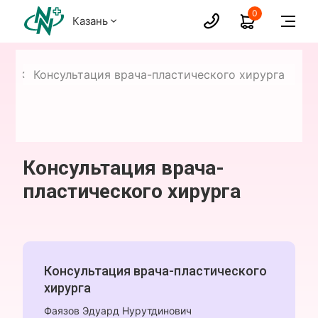
0
Казань
ия
Консультация врача-пластического хирурга
Консультация врача-
пластического хирурга
Консультация врача-пластического
хирурга
Фаязов Эдуард Нурутдинович