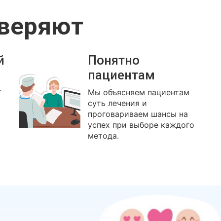
оверяют
й
Понятно
пациентам
.
Мы объясняем пациентам
суть лечения и
проговариваем шансы на
успех при выборе каждого
метода.