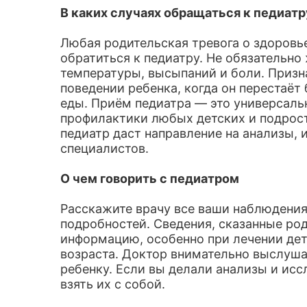
В каких случаях обращаться к педиатр
Любая родительская тревога о здоровь
обратиться к педиатру. Не обязательн
температуры, высыпаний и боли. Призн
поведении ребенка, когда он перестаёт
еды. Приём педиатра — это универсальн
профилактики любых детских и подрос
педиатр даст направление на анализы, 
специалистов.
О чем говорить с педиатром
Расскажите врачу все ваши наблюдения 
подробностей. Сведения, сказанные р
информацию, особенно при лечении де
возраста. Доктор внимательно выслушае
ребенку. Если вы делали анализы и исс
взять их с собой.