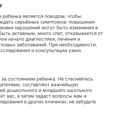
у
е ребенка является поводом, чтобы
о ждать серьёзных симптомов: повышения
аками нарушений могут быть изменения в
 быть активным, много спит, отказывается от
ое начало диагностики, лечения и
тковых заболеваний. При необходимости,
исследования и консультации узких
за состоянием ребенка. Не стесняйтесь
одителями, составляют важнейшую
тей дошкольного и младшего школьного
т вас, а затем задаст вопросы вам и
ледования в других клиниках, не забудьте