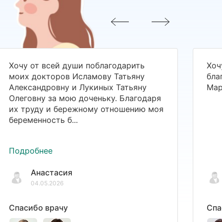
Хочу от всей души поблагодарить
Хоч
моих докторов Исламову Татьяну
бла
Александровну и Лукиных Татьяну
Мар
Олеговну за мою доченьку. Благодаря
их труду и бережному отношению моя
беременность б...
Подробнее
Анастасия
04.05.2026
Спасибо врачу
Спа