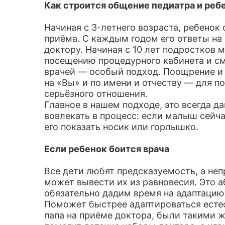
Как строится общение педиатра и реб
Начиная с 3-летнего возраста, ребенок
приёма. С каждым годом его ответы н
доктору. Начиная с 10 лет подростков 
посещению процедурного кабинета и см
врачей — особый подход. Поощрение и 
на «Вы» и по имени и отчеству — для п
серьёзного отношения.
Главное в нашем подходе, это всегда д
вовлекать в процесс: если малыш сейча
его показать носик или горлышко.
Если ребенок боится врача
Все дети любят предсказуемость, а неп
может вывести их из равновесия. Это 
обязательно дадим время на адаптацию
Поможет быстрее адаптироваться естес
папа на приёме доктора, были такими ж