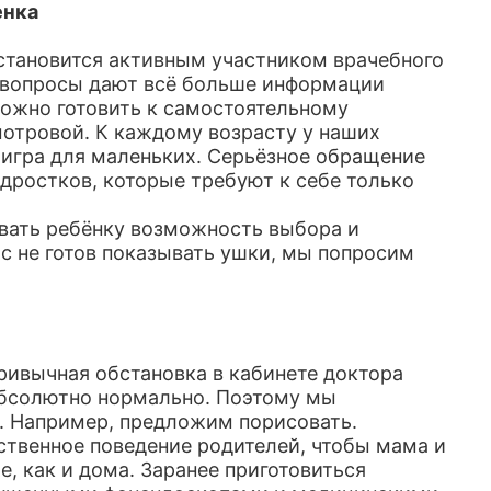
енка
 становится активным участником врачебного
а вопросы дают всё больше информации
можно готовить к самостоятельному
отровой. К каждому возрасту у наших
игра для маленьких. Серьёзное обращение
одростков, которые требуют к себе только
авать ребёнку возможность выбора и
с не готов показывать ушки, мы попросим
ривычная обстановка в кабинете доктора
абсолютно нормально. Поэтому мы
. Например, предложим порисовать.
твенное поведение родителей, чтобы мама и
е, как и дома. Заранее приготовиться