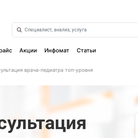
райс
Акции
Инфомат
Статьи
сультация врача-педиатра топ-уровня
сультация