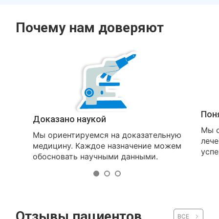
Почему нам доверяют
Пон
Доказано наукой
Мы о
Мы ориентируемся на доказательную
лече
медицину. Каждое назначение можем
успе
обосновать научными данными.
Отзывы пациентов
ВСЕ