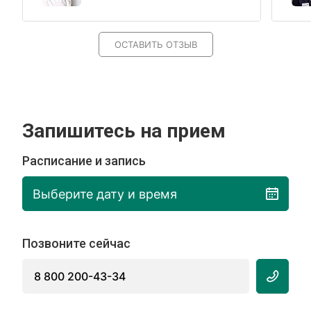
ОСТАВИТЬ ОТЗЫВ
Запишитесь на прием
Расписание и запись
Выберите дату и время
Позвоните сейчас
8 800 200-43-34