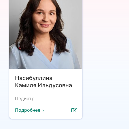
Насибуллина
Камиля Ильдусовна
Педиатр
Подробнее