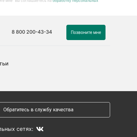
те мне” вы соглашаетесь на
обработку персональных
8 800 200-43-34
Позвоните мне
тьи
Обратитесь в службу качества
ьных сетях: