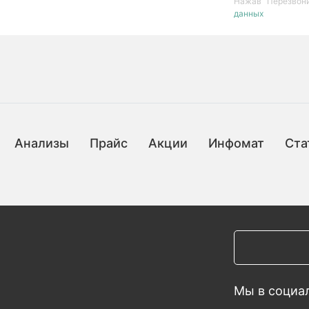
Нажав “Перезвони
данных
Анализы
Прайс
Акции
Инфомат
Ста
Мы в социал