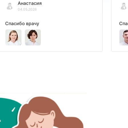
Анастасия
04.05.2026
Спасибо врачу
Спа