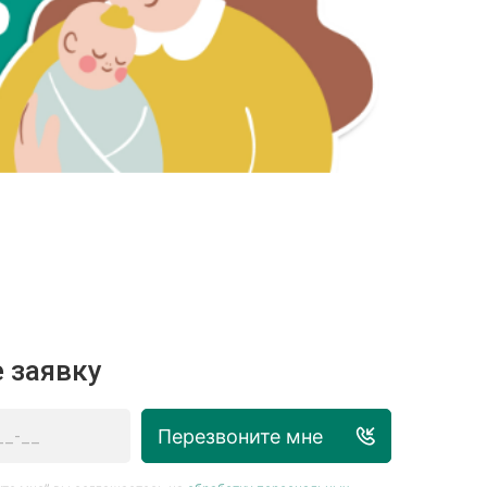
 заявку
Перезвоните мне