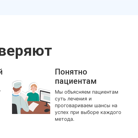
оверяют
й
Понятно
пациентам
.
Мы объясняем пациентам
суть лечения и
проговариваем шансы на
успех при выборе каждого
метода.