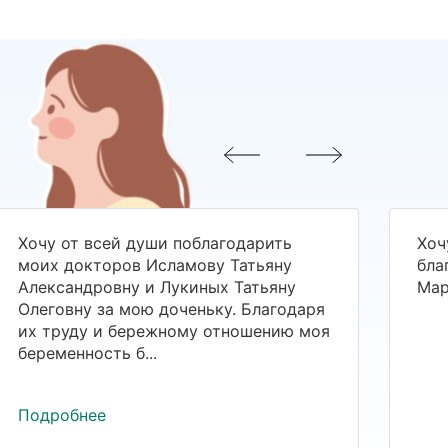
Хочу от всей души поблагодарить
Хоч
моих докторов Исламову Татьяну
бла
Александровну и Лукиных Татьяну
Мар
Олеговну за мою доченьку. Благодаря
их труду и бережному отношению моя
беременность б...
Подробнее