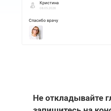
Кристина
08.05.2026
Спасибо врачу
Не откладывайте г
запишитесь на кон