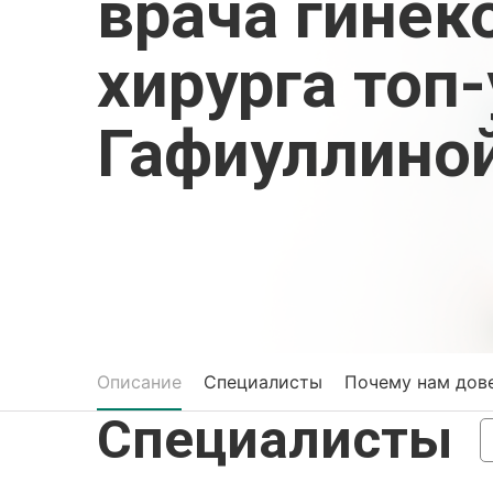
врача гинек
хирурга топ
Гафиуллиной
Описание
Специалисты
Почему нам дов
Специалисты