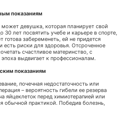
ным показаниям
 может девушка, которая планирует свой
30 лет посвятить учебе и карьере в спорте,
ет готова забеременеть, ей не придется
и есть риски для здоровья. Отсроченное
сочетать счастливое материнство, с
эпоха выдвигает к профессионалам.
ским показаниям
вание, почечная недостаточность или
ерация – вероятность гибели ее резерва
ча яйцеклеток перед химиотерапией или
ся обычной практикой. Победив болезнь,