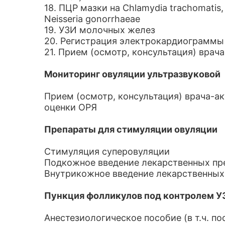
18. ПЦР мазки на Chlamydia trachomatis, 
Neisseria gonorrhaeae
19. УЗИ молочных желез
20. Регистрация электрокардиограммы
21. Прием (осмотр, консультация) врач
Мониторинг овуляции ультразвуковой
Прием (осмотр, консультация) врача-а
оценки ОРЯ
Препараты для стимуляции овуляции
Стимуляция суперовуляции
Подкожное введение лекарственных пр
Внутрикожное введение лекарственных
Пункция фолликулов под контролем У
Анестезиологическое пособие (в т.ч. п