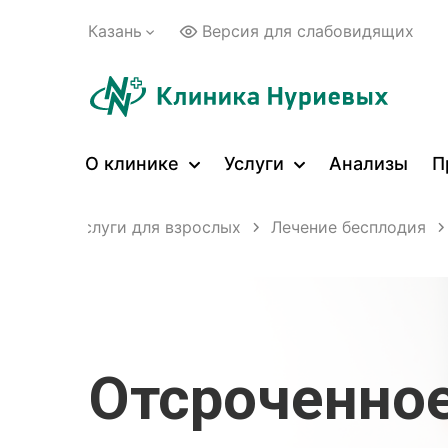
Казань
Версия для слабовидящих
О клинике
Услуги
Анализы
П
цинские услуги для взрослых
Лечение бесплодия
Отсроченно