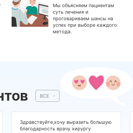
.
Мы объясняем пациентам
суть лечения и
проговариваем шансы на
успех при выборе каждого
метода.
нтов
ВСЕ
Здравствуйте,хочу выразить большую
благодарность врачу хирургу