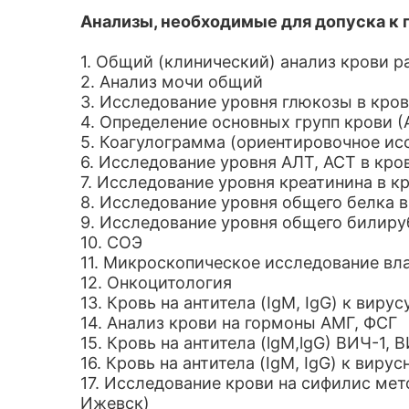
Анализы, необходимые для допуска к 
1. Общий (клинический) анализ крови 
2. Анализ мочи общий
3. Исследование уровня глюкозы в кро
4. Определение основных групп крови (А
5. Коагулограмма (ориентировочное ис
6. Исследование уровня АЛТ, АСТ в кро
7. Исследование уровня креатинина в к
8. Исследование уровня общего белка в
9. Исследование уровня общего билиру
10. СОЭ
11. Микроскопическое исследование вл
12. Онкоцитология
13. Кровь на антитела (IgM, IgG) к виру
14. Анализ крови на гормоны АМГ, ФСГ
15. Кровь на антитела (lgM,lgG) ВИЧ-1, 
16. Кровь на антитела (IgM, IgG) к вирус
17. Исследование крови на сифилис мет
Ижевск)