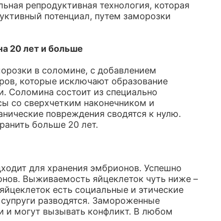
льная репродуктивная технология, которая
уктивный потенциал, путем заморозки
а 20 лет и больше
орозки в соломине, с добавлением
ров, которые исключают образование
. Соломина состоит из специально
сы со сверхчетким наконечником и
нические повреждения сводятся к нулю.
ранить больше 20 лет.
ходит для хранения эмбрионов. Успешно
онов. Выживаемость яйцеклеток чуть ниже –
 яйцеклеток есть социальные и этические
а супруги разводятся. Замороженные
 и могут вызывать конфликт. В любом