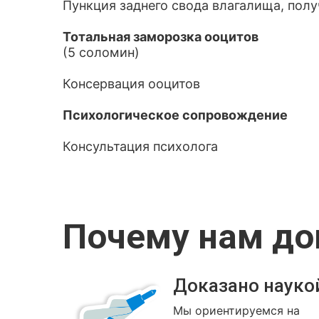
Пункция заднего свода влагалища, пол
Тотальная заморозка ооцитов
(5 соломин)
Консервация ооцитов
Психологическое сопровождение
Консультация психолога
Почему нам д
Доказано науко
Мы ориентируемся на