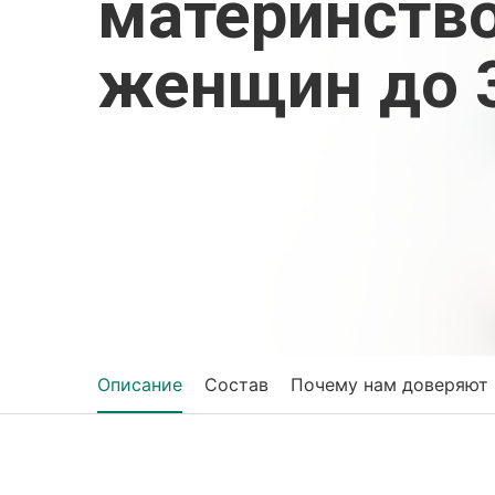
материнство
женщин до 3
Описание
Состав
Почему нам доверяют