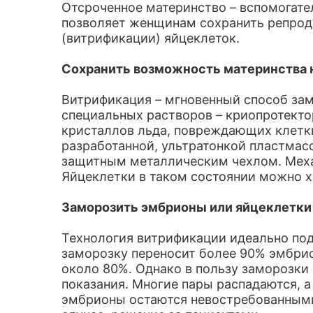
Отсроченное материнство – вспомогате
позволяет женщинам сохранить репрод
(витрификации) яйцеклеток.
Сохранить возможность материнства н
Витрификация – мгновенный способ зам
специальных растворов – криопротекто
кристаллов льда, повреждающих клетки
разработанной, ультратонкой пластмас
защитным металлическим чехлом. Меха
Яйцеклетки в таком состоянии можно х
Заморозить эмбрионы или яйцеклетки
Технология витрификации идеально под
заморозку переносит более 90% эмбри
около 80%. Однако в пользу заморозки
показания. Многие пары распадаются, 
эмбрионы остаются невостребованными