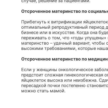
случае, решение за пациентами.
Отсроченное материнство по социаль
Прибегнуть к витрификации яйцеклеток
оптимальный репродуктивный период до 
бизнесе или в искусстве. Когда она буд
переживать о том, что «годы упущены» 
материнство – удачный вариант, чтобы 
высокими требованиями, которые наша 
Отсроченное материнство по медицин
Если у женщины онкологическое заболе
предстоит сложная гинекологическая оп
яйцеклеток высока или неизбежна. Сда
пересадкой почки постепенно становит
можно стать мамой.